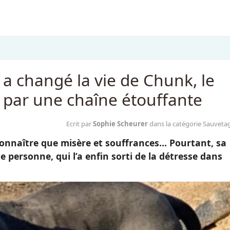
a changé la vie de Chunk, le
é par une chaîne étouffante
Ecrit par
Sophie Scheurer
dans la catégorie Sauveta
connaître que misère et souffrances... Pourtant, sa
ne personne, qui l’a enfin sorti de la détresse dans