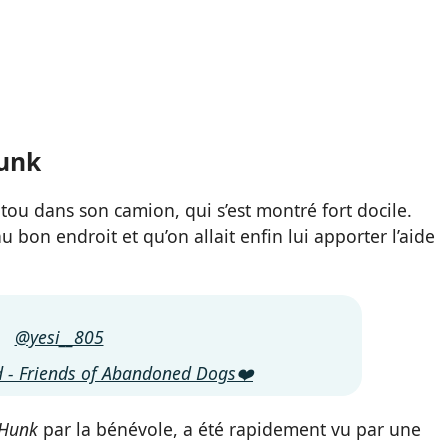
unk
utou dans son camion, qui s’est montré fort docile.
 au bon endroit et qu’on allait enfin lui apporter l’aide
@yesi__805
 - Friends of Abandoned Dogs❤️
 Hunk
par la bénévole, a été rapidement vu par une