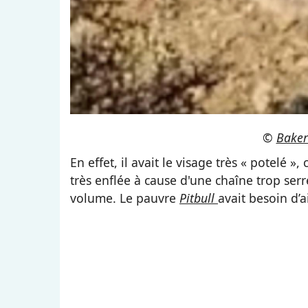
©
Baker
En effet, il avait le visage très « potelé »,
très enflée à cause d'une chaîne trop serr
volume. Le pauvre
Pitbull
avait besoin d’