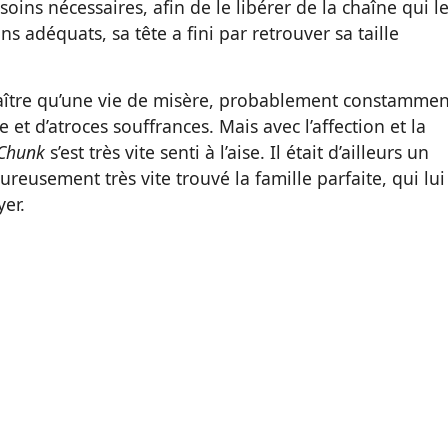
soins nécessaires, afin de le libérer de la chaîne qui l
ns adéquats, sa tête a fini par retrouver sa taille
nnaître qu’une vie de misère, probablement constammen
ce et d’atroces souffrances. Mais avec l’affection et la
Chunk
s’est très vite senti à l’aise. Il était d’ailleurs un
eureusement très vite trouvé la famille parfaite, qui lui
yer.