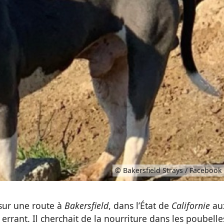
© Bakersfield Strays / Facebook
t sur une route à
Bakersfield
, dans l’État de
Californie
au
errant. Il cherchait de la nourriture dans les poubelle