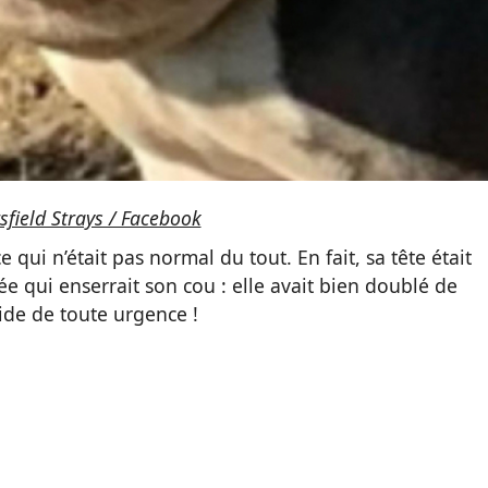
sfield Strays / Facebook
 ce qui n’était pas normal du tout. En fait, sa tête était
ée qui enserrait son cou : elle avait bien doublé de
aide de toute urgence !