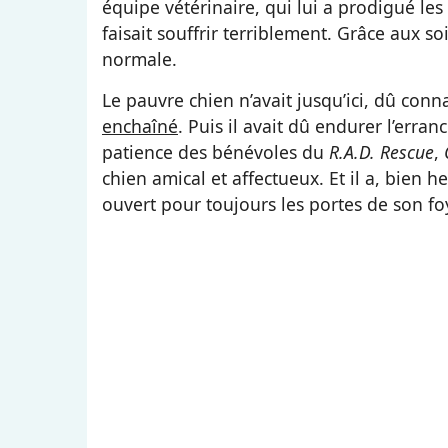
équipe vétérinaire, qui lui a prodigué les 
faisait souffrir terriblement. Grâce aux soi
normale.
Le pauvre chien n’avait jusqu’ici, dû co
enchaîné
. Puis il avait dû endurer l’erran
patience des bénévoles du
R.A.D. Rescue
,
chien amical et affectueux. Et il a, bien h
ouvert pour toujours les portes de son fo