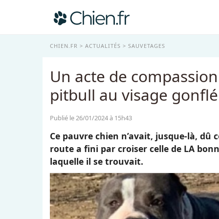
CHIEN.FR
ACTUALITÉS
SAUVETAGES
Un acte de compassion 
pitbull au visage gonfl
Publié le 26/01/2024 à 15h43
Ce pauvre chien n’avait, jusque-là, dû 
route a fini par croiser celle de LA bon
laquelle il se trouvait.