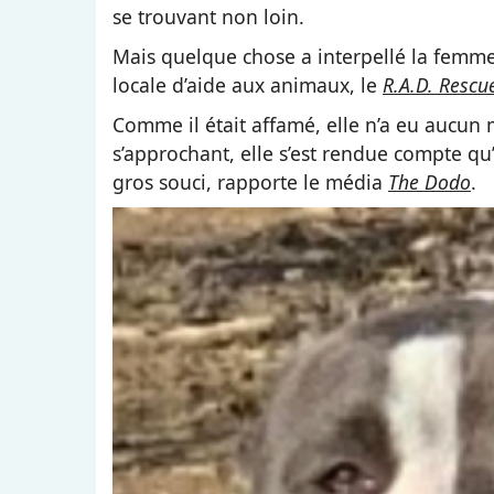
se trouvant non loin.
Mais quelque chose a interpellé la femme
locale d’aide aux animaux, le
R.A.D. Rescu
Comme il était affamé, elle n’a eu aucun 
s’approchant, elle s’est rendue compte qu’e
gros souci, rapporte le média
The Dodo
.