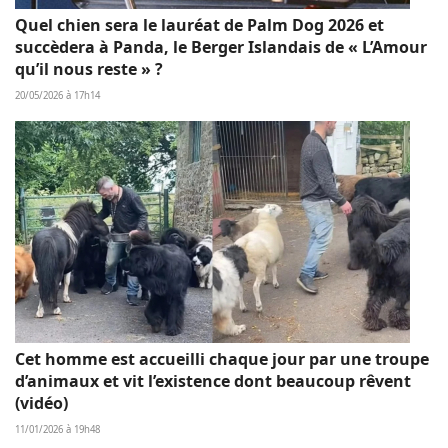
Quel chien sera le lauréat de Palm Dog 2026 et
succèdera à Panda, le Berger Islandais de « L’Amour
qu’il nous reste » ?
20/05/2026 à 17h14
Cet homme est accueilli chaque jour par une troupe
d’animaux et vit l’existence dont beaucoup rêvent
(vidéo)
11/01/2026 à 19h48