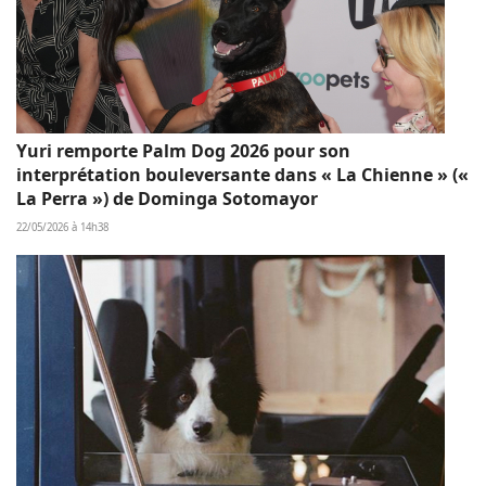
Yuri remporte Palm Dog 2026 pour son
interprétation bouleversante dans « La Chienne » («
La Perra ») de Dominga Sotomayor
22/05/2026 à 14h38