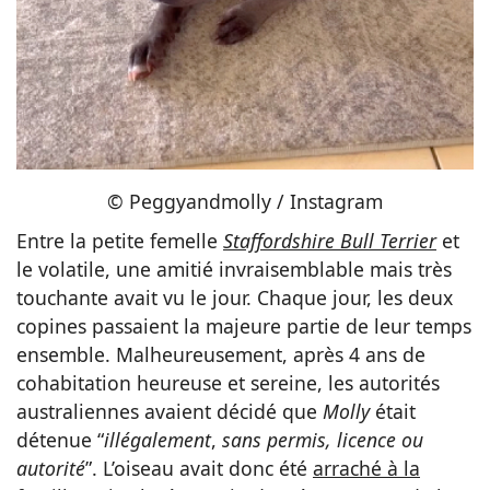
© Peggyandmolly / Instagram
Entre la petite femelle
Staffordshire Bull Terrier
et
le volatile, une amitié invraisemblable mais très
touchante avait vu le jour. Chaque jour, les deux
copines passaient la majeure partie de leur temps
ensemble. Malheureusement, après 4 ans de
cohabitation heureuse et sereine, les autorités
australiennes avaient décidé que
Molly
était
détenue “
illégalement
,
sans permis, licence ou
autorité
”. L’oiseau avait donc été
arraché à la