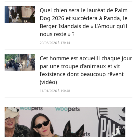
Quel chien sera le lauréat de Palm
Dog 2026 et succèdera à Panda, le
Berger Islandais de « L’Amour qu’il
nous reste » ?
20/05/2026 à 17h14
Cet homme est accueilli chaque jour
par une troupe d’animaux et vit
l’existence dont beaucoup rêvent
(vidéo)
11/01/2026 à 19h48