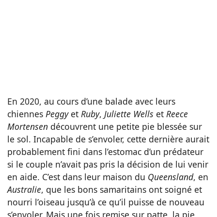
En 2020, au cours d’une balade avec leurs
chiennes
Peggy
et
Ruby
,
Juliette Wells
et
Reece
Mortensen
découvrent une petite pie blessée sur
le sol. Incapable de s’envoler, cette dernière aurait
probablement fini dans l’estomac d’un prédateur
si le couple n’avait pas pris la décision de lui venir
en aide. C’est dans leur maison du
Queensland
, en
Australie
, que les bons samaritains ont soigné et
nourri l’oiseau jusqu’à ce qu’il puisse de nouveau
s’envoler. Mais une fois remise sur patte, la pie