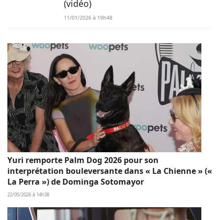
(vidéo)
11/01/2026 à 19h48
Yuri remporte Palm Dog 2026 pour son
interprétation bouleversante dans « La Chienne » («
La Perra ») de Dominga Sotomayor
22/05/2026 à 14h38