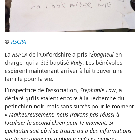
©
RSCPA
La
RSPCA
de l'Oxfordshire a pris l’
Épagneul
en
charge, qui a été baptisé
Rudy
. Les bénévoles
espèrent maintenant arriver à lui trouver une
famille pour la vie.
L’inspectrice de l’association,
Stephanie Law
, a
déclaré qu’ils étaient encore à la recherche du
petit chien noir, mais sans succès pour le moment.
«
Malheureusement, nous n’avons pas réussi à
localiser le second chien pour le moment. Si
quelqu’un sait où il se trouve ou a des informations
sur la personne qui a abandonné ces pauvres