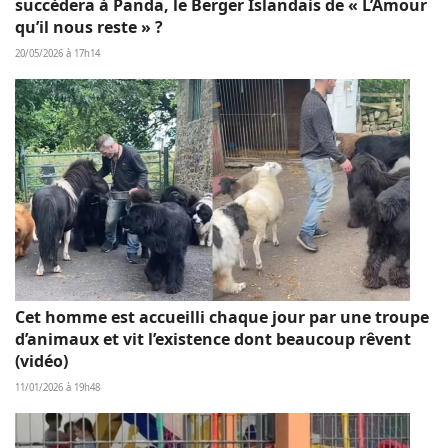
succèdera à Panda, le Berger Islandais de « L’Amour
qu’il nous reste » ?
20/05/2026 à 17h14
Cet homme est accueilli chaque jour par une troupe
d’animaux et vit l’existence dont beaucoup rêvent
(vidéo)
11/01/2026 à 19h48