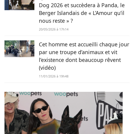
Dog 2026 et succèdera à Panda, le
Berger Islandais de « L’Amour qu’il
nous reste » ?
20/05/2026 à 17h14
Cet homme est accueilli chaque jour
par une troupe d’animaux et vit
l’existence dont beaucoup rêvent
(vidéo)
11/01/2026 à 19h48