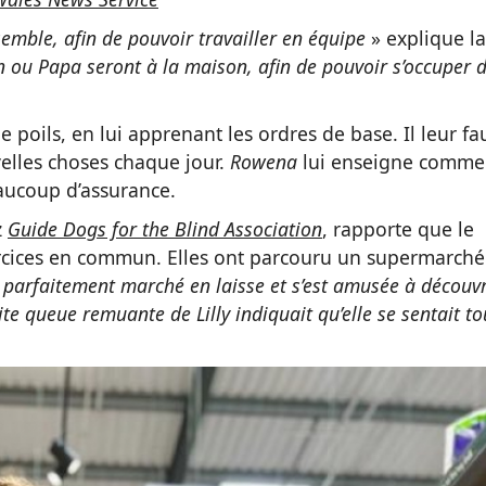
mble, afin de pouvoir travailler en équipe
» explique la
 ou Papa seront à la maison, afin de pouvoir s’occuper 
e poils, en lui apprenant les ordres de base. Il leur fa
lles choses chaque jour.
Rowena
lui enseigne comme
eaucoup d’assurance.
z
Guide Dogs for the Blind Association
, rapporte que le
ercices en commun. Elles ont parcouru un supermarché
 parfaitement marché en laisse et s’est amusée à découvr
ite queue remuante de Lilly indiquait qu’elle se sentait to