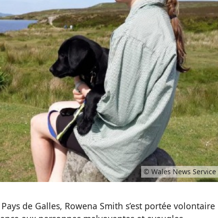
© Wales News Service
 Pays de Galles, Rowena Smith s’est portée volontaire