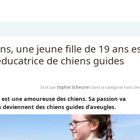
ns, une jeune fille de 19 ans e
éducatrice de chiens guides
Ecrit par
Sophie Scheurer
dans la catégorie Faits Div
, est une amoureuse des chiens. Sa passion va
s deviennent des chiens guides d’aveugles.