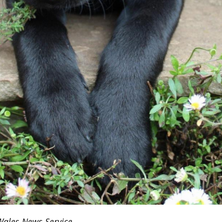
Wales News Service