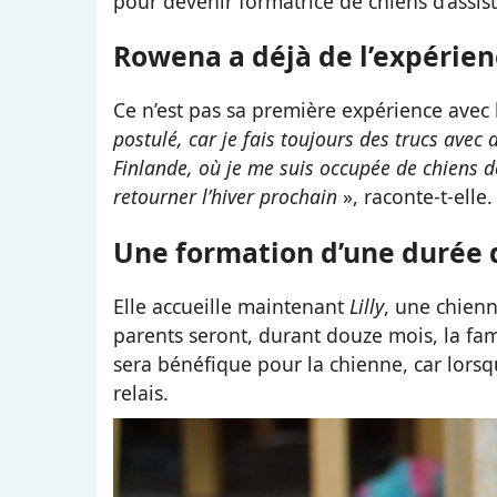
pour devenir formatrice de chiens d’assi
Rowena a déjà de l’expérien
Ce n’est pas sa première expérience avec 
postulé, car je fais toujours des trucs avec 
Finlande, où je me suis occupée de chiens de
retourner l’hiver prochain
», raconte-t-elle.
Une formation d’une durée 
Elle accueille maintenant
Lilly
, une chien
parents seront, durant douze mois, la fami
sera bénéfique pour la chienne, car lors
relais.