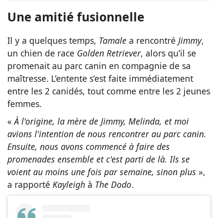
Une amitié fusionnelle
Il y a quelques temps,
Tamale
a rencontré
Jimmy
,
un chien de race
Golden Retriever
, alors qu’il se
promenait au parc canin en compagnie de sa
maîtresse. L’entente s’est faite immédiatement
entre les 2 canidés, tout comme entre les 2 jeunes
femmes.
«
À l'origine, la mère de Jimmy, Melinda, et moi
avions l'intention de nous rencontrer au parc canin.
Ensuite, nous avons commencé à faire des
promenades ensemble et c'est parti de là. Ils se
voient au moins une fois par semaine, sinon plus
»,
a rapporté
Kayleigh
à
The Dodo
.