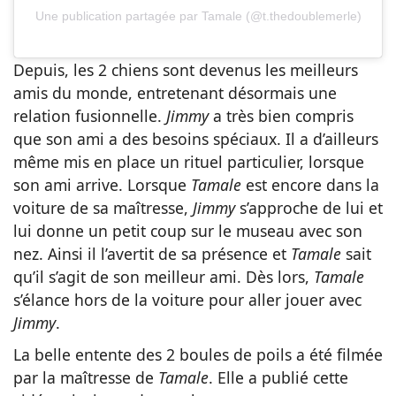
Une publication partagée par Tamale (@t.thedoublemerle)
Depuis, les 2 chiens sont devenus les meilleurs
amis du monde, entretenant désormais une
relation fusionnelle.
Jimmy
a très bien compris
que son ami a des besoins spéciaux. Il a d’ailleurs
même mis en place un rituel particulier, lorsque
son ami arrive. Lorsque
Tamale
est encore dans la
voiture de sa maîtresse,
Jimmy
s’approche de lui et
lui donne un petit coup sur le museau avec son
nez. Ainsi il l’avertit de sa présence et
Tamale
sait
qu’il s’agit de son meilleur ami. Dès lors,
Tamale
s’élance hors de la voiture pour aller jouer avec
Jimmy
.
La belle entente des 2 boules de poils a été filmée
par la maîtresse de
Tamale
. Elle a publié cette