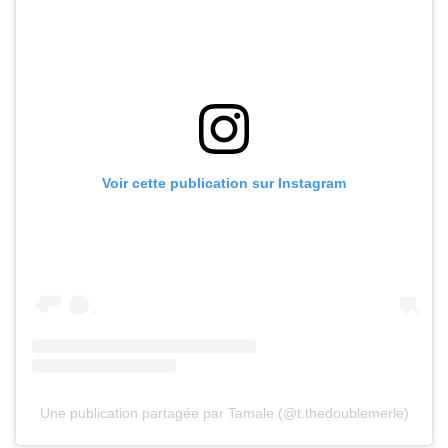
Voir cette publication sur Instagram
Une publication partagée par Tamale (@t.thedoublemerle)