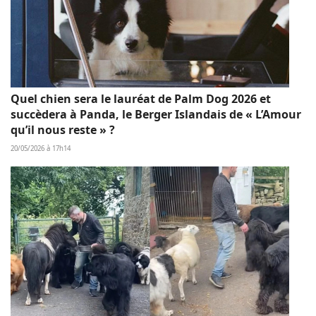
Quel chien sera le lauréat de Palm Dog 2026 et
succèdera à Panda, le Berger Islandais de « L’Amour
qu’il nous reste » ?
20/05/2026 à 17h14