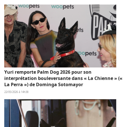
Yuri remporte Palm Dog 2026 pour son
interprétation bouleversante dans « La Chienne » («
La Perra ») de Dominga Sotomayor
22/05/2026 à 14h38