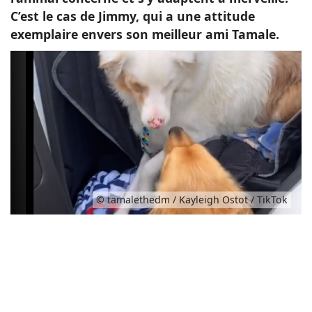
C’est le cas de Jimmy, qui a une attitude
exemplaire envers son meilleur ami Tamale.
© tamalethedm / Kayleigh Ostot / TikTok