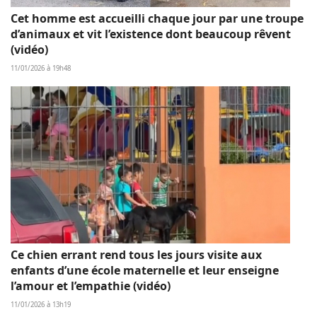
Cet homme est accueilli chaque jour par une troupe
d’animaux et vit l’existence dont beaucoup rêvent
(vidéo)
11/01/2026 à 19h48
Ce chien errant rend tous les jours visite aux
enfants d’une école maternelle et leur enseigne
l’amour et l’empathie (vidéo)
11/01/2026 à 13h19