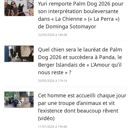
Yuri remporte Palm Dog 2026 pour
son interprétation bouleversante
dans « La Chienne » (« La Perra »)
de Dominga Sotomayor
22/05/2026 à 14h38
Quel chien sera le lauréat de Palm
Dog 2026 et succèdera à Panda, le
Berger Islandais de « L’Amour qu’il
nous reste » ?
20/05/2026 à 17h14
Cet homme est accueilli chaque jour
par une troupe d’animaux et vit
l’existence dont beaucoup rêvent
(vidéo)
11/01/2026 à 19h48