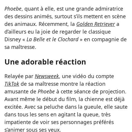
Phoebe
, quant à elle, est une grande admiratrice
des dessins animés, surtout s’ils mettent en scène
des animaux. Récemment, la
Golden Retriever
a
d’ailleurs eu la joie de regarder le classique
Disney «
La Belle et le Clochard
» en compagnie de
sa maîtresse.
Une adorable réaction
Relayée par
Newsweek
, une vidéo du compte
TikTok
de sa maîtresse montre la réaction
amusante de
Phoebe
à cette séance de projection.
Avant même le début du film, la chienne est déjà
excitée. Avec sa peluche dans la gueule, elle saute
dans tous les sens en agitant la queue, très
impatiente de voir ses personnages préférés
s’animer sous ses yeux.