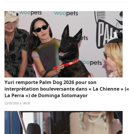
Yuri remporte Palm Dog 2026 pour son
interprétation bouleversante dans « La Chienne » («
La Perra ») de Dominga Sotomayor
22/05/2026 à 14h38