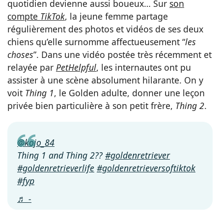
quotidien devienne aussi boueux… Sur
son
compte
TikTok
, la jeune femme partage
régulièrement des photos et vidéos de ses deux
chiens qu’elle surnomme affectueusement “
les
choses
”. Dans une vidéo postée très récemment et
relayée par
PetHelpful
, les internautes ont pu
assister à une scène absolument hilarante. On y
voit
Thing 1
, le Golden adulte, donner une leçon
privée bien particulière à son petit frère,
Thing 2
.
@kojo_84
Thing 1 and Thing 2??
#goldenretriever
#goldenretrieverlife
#goldenretrieversoftiktok
#fyp
♬ -