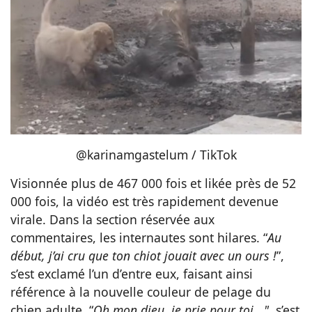
@karinamgastelum / TikTok
Visionnée plus de 467 000 fois et likée près de 52
000 fois, la vidéo est très rapidement devenue
virale. Dans la section réservée aux
commentaires, les internautes sont hilares. “
Au
début, j’ai cru que ton chiot jouait avec un ours !
”,
s’est exclamé l’un d’entre eux, faisant ainsi
référence à la nouvelle couleur de pelage du
chien adulte. “
Oh mon dieu, je prie pour toi..."
, s’est