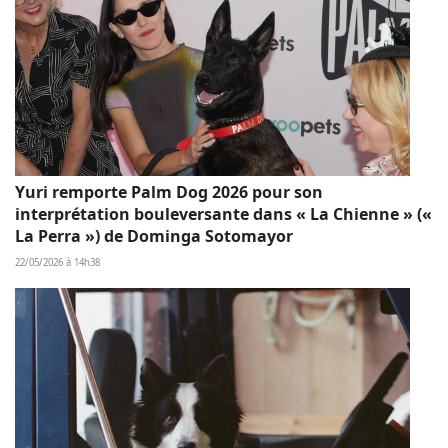
Yuri remporte Palm Dog 2026 pour son
interprétation bouleversante dans « La Chienne » («
La Perra ») de Dominga Sotomayor
22/05/2026 à 14h38