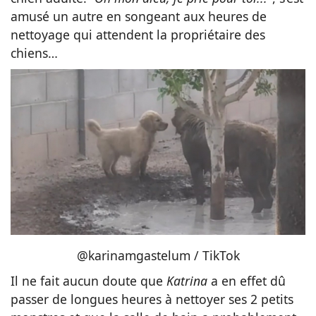
amusé un autre en songeant aux heures de
nettoyage qui attendent la propriétaire des
chiens…
@karinamgastelum / TikTok
Il ne fait aucun doute que
Katrina
a en effet dû
passer de longues heures à nettoyer ses 2 petits