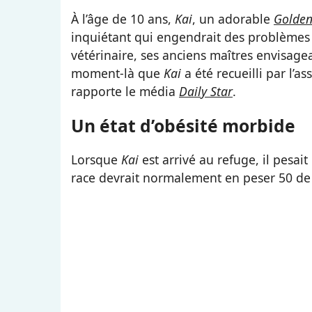
À l’âge de 10 ans,
Kai
, un adorable
Golden
inquiétant qui engendrait des problèmes 
vétérinaire, ses anciens maîtres envisage
moment-là que
Kai
a été recueilli par l’a
rapporte le média
Daily Star
.
Un état d’obésité morbide
Lorsque
Kai
est arrivé au refuge, il pesait
race devrait normalement en peser 50 d