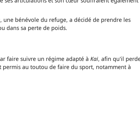
e ses articulations et son cœur souffraient également
e
, une bénévole du refuge, a décidé de prendre les
u dans sa perte de poids.
ar faire suivre un régime adapté à
Kai
, afin qu'il perd
 permis au toutou de faire du sport, notamment à