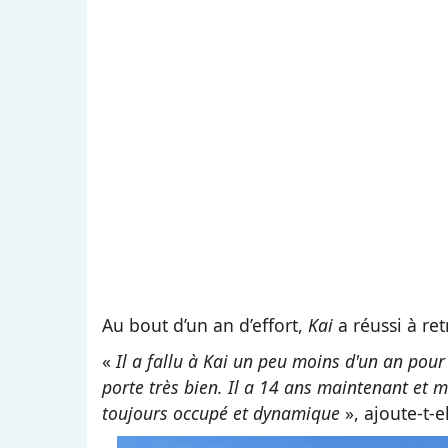
Au bout d’un an d’effort,
Kai
a réussi à re
«
Il a fallu à Kai un peu moins d'un an pour
porte très bien. Il a 14 ans maintenant et m
toujours occupé et dynamique
», ajoute-t-e