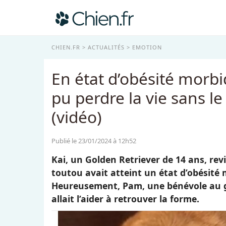
CHIEN.FR
ACTUALITÉS
EMOTION
En état d’obésité morbi
pu perdre la vie sans 
(vidéo)
Publié le 23/01/2024 à 12h52
Kai, un Golden Retriever de 14 ans, rev
toutou avait atteint un état d’obésité m
Heureusement, Pam, une bénévole au g
allait l’aider à retrouver la forme.