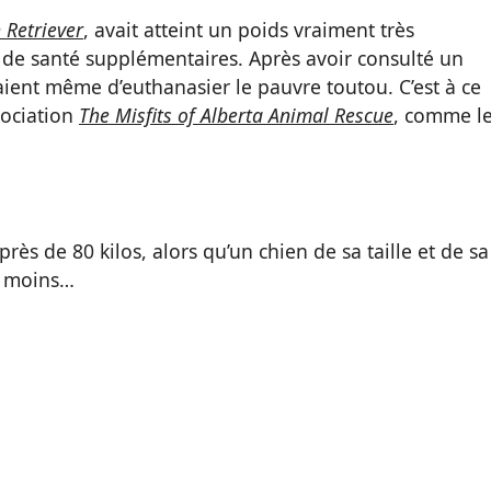
 Retriever
, avait atteint un poids vraiment très
de santé supplémentaires. Après avoir consulté un
aient même d’euthanasier le pauvre toutou. C’est à ce
ssociation
The Misfits of Alberta Animal Rescue
, comme l
 près de 80 kilos, alors qu’un chien de sa taille et de sa
e moins…