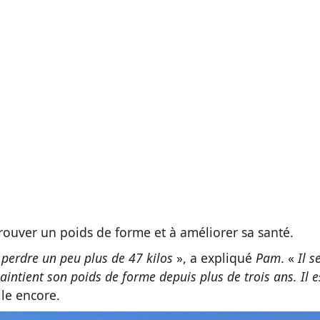
trouver un poids de forme et à améliorer sa santé.
 perdre un peu plus de 47 kilos
», a expliqué
Pam
. «
Il s
aintient son poids de forme depuis plus de trois ans. Il e
lle encore.