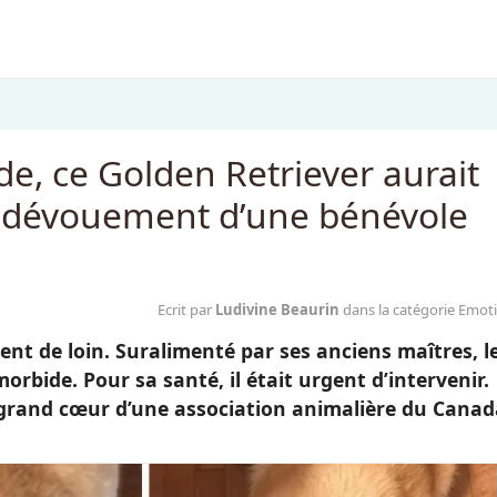
de, ce Golden Retriever aurait
le dévouement d’une bénévole
Ecrit par
Ludivine Beaurin
dans la catégorie Emot
ient de loin. Suralimenté par ses anciens maîtres, l
orbide. Pour sa santé, il était urgent d’intervenir.
rand cœur d’une association animalière du Canad