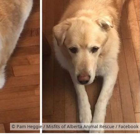
© Pam Heggie / Misfits of Alberta Animal Rescue / Facebook