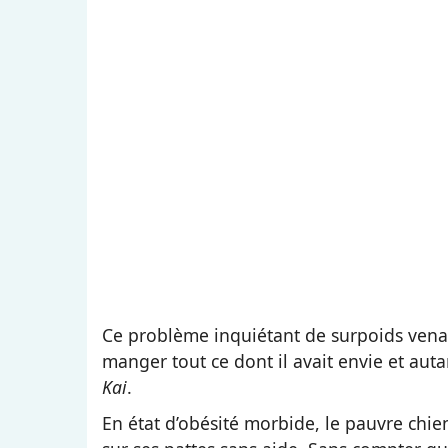
Ce problème inquiétant de surpoids venait
manger tout ce dont il avait envie et auta
Kai
.
En état d’obésité morbide, le pauvre chien 