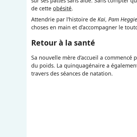
sur ses pattes sans aide. Sans compter qu
de cette
obésité
.
Attendrie par l’histoire de
Kai
,
Pam Heggi
choses en main et d’accompagner le touto
Retour à la santé
Sa nouvelle mère d’accueil a commencé p
du poids. La quinquagénaire a également
travers des séances de natation.