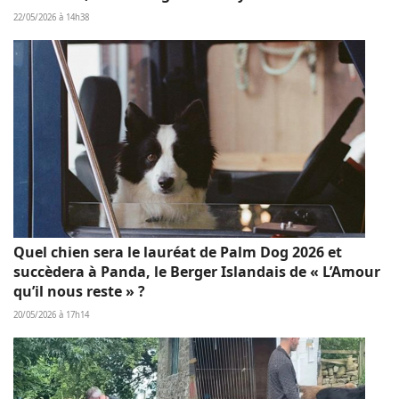
22/05/2026 à 14h38
Quel chien sera le lauréat de Palm Dog 2026 et
succèdera à Panda, le Berger Islandais de « L’Amour
qu’il nous reste » ?
20/05/2026 à 17h14