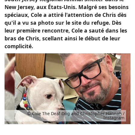
New Jersey, aux États-Unis. Malgré ses besoins
spéciaux, Cole a attiré l'attention de Chris dès
qu'il a vu sa photo sur le site du refuge. Dès
leur première rencontre, Cole a sauté dans les
bras de Chris, scellant ainsi le début de leur
complicité.
© Cole The Deaf Dog and Christopher Hannah /
Instagram