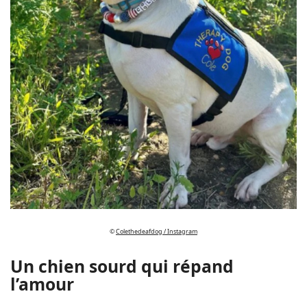
©
Colethedeafdog / Instagram
Un chien sourd qui répand
l’amour