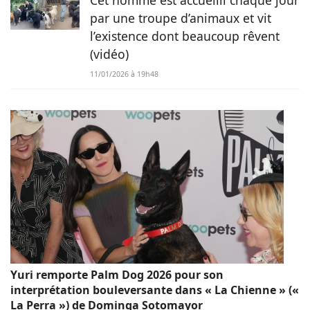
par une troupe d’animaux et vit
l’existence dont beaucoup rêvent
(vidéo)
11/01/2026 à 19h48
Yuri remporte Palm Dog 2026 pour son
interprétation bouleversante dans « La Chienne » («
La Perra ») de Dominga Sotomayor