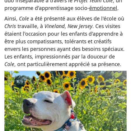
duo inséparable à travers le
Projet Team Cole
, un
programme d'apprentissage socio-
émotionnel
.
Ainsi,
Cole
a été présenté aux élèves de l'école où
Chris
travaille, à
Vineland
,
New Jersey
. Ces visites
étaient l'occasion pour les enfants d'apprendre à
être plus compatissants, tolérants et créatifs
envers les personnes ayant des besoins spéciaux.
Les enfants, impressionnés par la douceur de
Cole
, ont particulièrement apprécié sa présence.