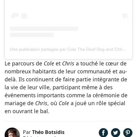
Une publication partagée par Cole The Deaf Dog and Christopher Hannah (@colethedeafdog)
Le parcours de
Cole
et
Chris
a touché le cœur de
nombreux habitants de leur communauté et au-
delà. Ils continuent de faire partie intégrante de
la vie de leur ville, participant même à des
événements importants comme la cérémonie de
mariage de
Chris
, où
Cole
a joué un rôle spécial
en ouvrant le bal.
Par
Théo Botsidis