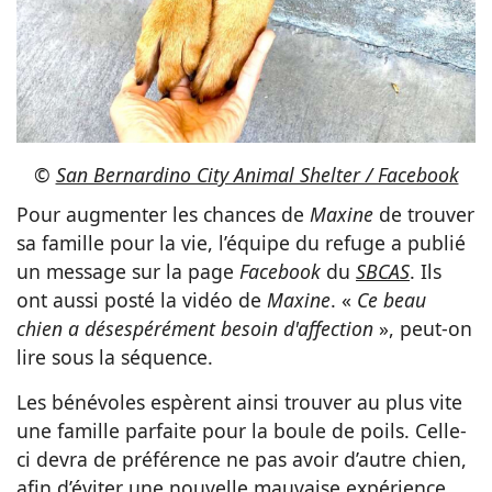
©
San Bernardino City Animal Shelter / Facebook
Pour augmenter les chances de
Maxine
de trouver
sa famille pour la vie, l’équipe du refuge a publié
un message sur la page
Facebook
du
SBCAS
. Ils
ont aussi posté la vidéo de
Maxine
. «
Ce beau
chien a désespérément besoin d'affection
», peut-on
lire sous la séquence.
Les bénévoles espèrent ainsi trouver au plus vite
une famille parfaite pour la boule de poils. Celle-
ci devra de préférence ne pas avoir d’autre chien,
afin d’éviter une nouvelle
mauvaise expérience
,