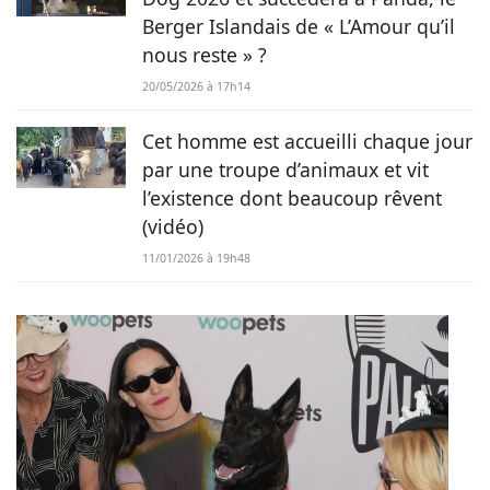
Berger Islandais de « L’Amour qu’il
nous reste » ?
20/05/2026 à 17h14
Cet homme est accueilli chaque jour
par une troupe d’animaux et vit
l’existence dont beaucoup rêvent
(vidéo)
11/01/2026 à 19h48