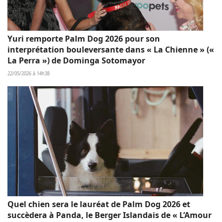
Yuri remporte Palm Dog 2026 pour son
interprétation bouleversante dans « La Chienne » («
La Perra ») de Dominga Sotomayor
22/05/2026 à 14h38
Quel chien sera le lauréat de Palm Dog 2026 et
succèdera à Panda, le Berger Islandais de « L’Amour