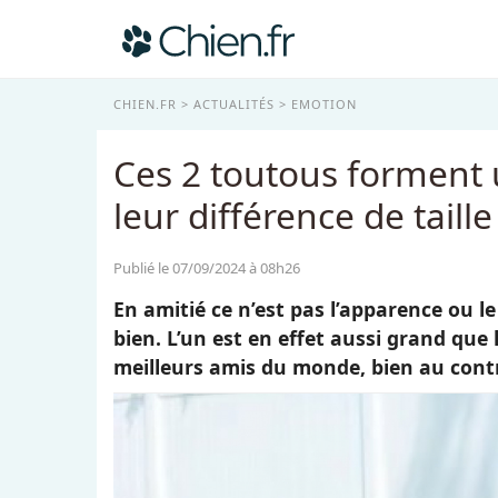
CHIEN.FR
ACTUALITÉS
EMOTION
Ces 2 toutous forment 
leur différence de taille
Publié le 07/09/2024 à 08h26
En amitié ce n’est pas l’apparence ou l
bien. L’un est en effet aussi grand que l
meilleurs amis du monde, bien au contr