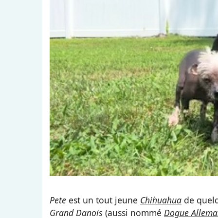
Pete
est un tout jeune
Chihuahua
de quel
Grand Danois
(aussi nommé
Dogue Allem