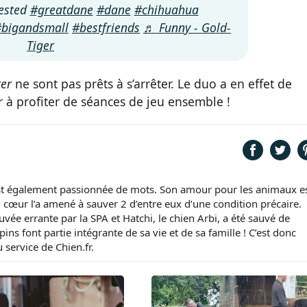
rested
#greatdane
#dane
#chihuahua
#bigandsmall
#bestfriends
♬ Funny - Gold-
Tiger
ter
ne sont pas prêts à s’arrêter. Le duo a en effet de
 à profiter de séances de jeu ensemble !
st également passionnée de mots. Son amour pour les animaux e
nd cœur l’a amené à sauver 2 d’entre eux d’une condition précaire.
vée errante par la SPA et Hatchi, le chien Arbi, a été sauvé de
pins font partie intégrante de sa vie et de sa famille ! C’est donc
 service de Chien.fr.