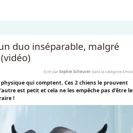
un duo inséparable, malgré
 (vidéo)
Ecrit par
Sophie Scheurer
dans la catégorie Emot
e physique qui comptent. Ces 2 chiens le prouvent
’autre est petit et cela ne les empêche pas d’être le
aire !