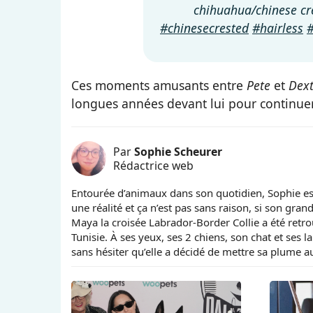
chihuahua/chinese c
#chinesecrested
#hairless
Ces moments amusants entre
Pete
et
Dex
longues années devant lui pour continuer
Par
Sophie Scheurer
Rédactrice web
Entourée d’animaux dans son quotidien, Sophie e
une réalité et ça n’est pas sans raison, si son gra
Maya la croisée Labrador-Border Collie a été retrou
Tunisie. À ses yeux, ses 2 chiens, son chat et ses la
sans hésiter qu’elle a décidé de mettre sa plume au