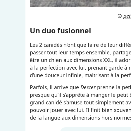
©
pet
Un duo fusionnel
Les 2 canidés n’ont que faire de leur diffé
passer tout leur temps ensemble, partage
être un chien aux dimensions XXL, il ad
à la perfection avec lui, prenant garde à 
d’une douceur infinie, maitrisant à la per
Parfois, il arrive que
Dexter
prenne la peti
presque qu’il s’apprête à manger le petit
grand canidé s’amuse tout simplement avec 
pouvoir jouer avec lui. Il finit bien souv
de la langue aux dimensions hors norme