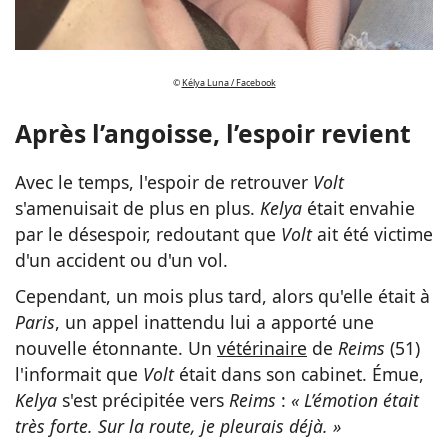
©
Kélya Luna / Facebook
Après l’angoisse, l’espoir revient
Avec le temps, l'espoir de retrouver
Volt
s'amenuisait de plus en plus.
Kelya
était envahie
par le désespoir, redoutant que
Volt
ait été victime
d'un accident ou d'un vol.
Cependant, un mois plus tard, alors qu'elle était à
Paris
, un appel inattendu lui a apporté une
nouvelle étonnante. Un
vétérinaire
de
Reims
(51)
l'informait que
Volt
était dans son cabinet. Émue,
Kelya
s'est précipitée vers
Reims
:
« L’émotion était
très forte. Sur la route, je pleurais déjà. »