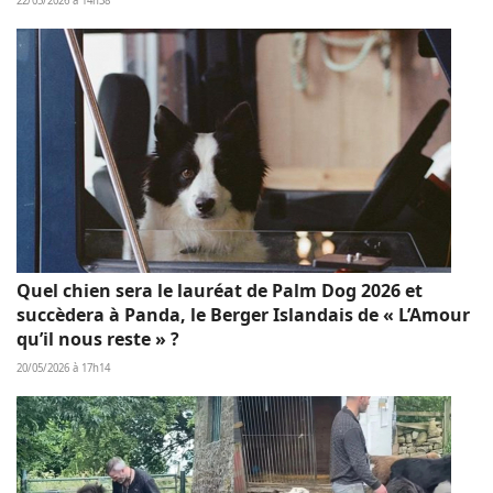
22/05/2026 à 14h38
Quel chien sera le lauréat de Palm Dog 2026 et
succèdera à Panda, le Berger Islandais de « L’Amour
qu’il nous reste » ?
20/05/2026 à 17h14