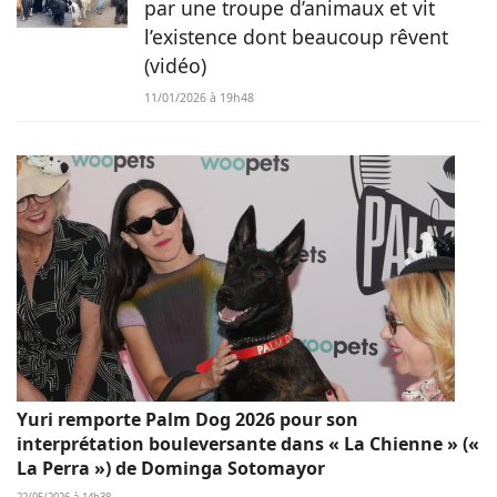
par une troupe d’animaux et vit
l’existence dont beaucoup rêvent
(vidéo)
11/01/2026 à 19h48
Yuri remporte Palm Dog 2026 pour son
interprétation bouleversante dans « La Chienne » («
La Perra ») de Dominga Sotomayor