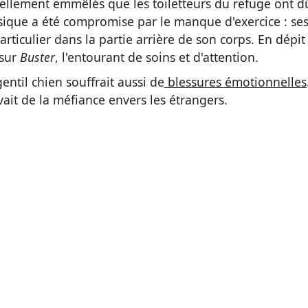
tellement emmêlés que les toiletteurs du refuge ont d
hysique a été compromise par le manque d'exercice : se
rticulier dans la partie arrière de son corps. En dépit
 sur
Buster
, l'entourant de soins et d'attention.
ntil chien souffrait aussi de
blessures émotionnelles
vait de la méfiance envers les étrangers.