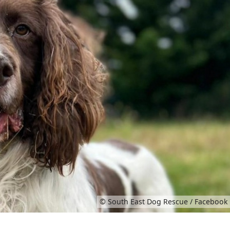
© South East Dog Rescue / Facebook