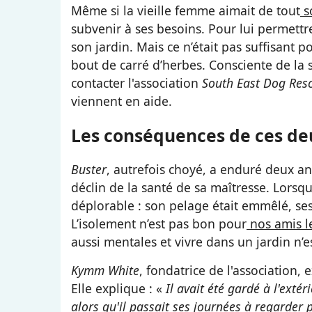
Même si la vieille femme aimait de tout
s
subvenir à ses besoins. Pour lui permettre 
son jardin. Mais ce n’était pas suffisant po
bout de carré d’herbes. Consciente de la
contacter l'association
South East Dog Res
viennent en aide.
Les conséquences de ces de
Buster
, autrefois choyé, a enduré deux ann
déclin de la santé de sa maîtresse. Lorsqu
déplorable : son pelage était emmêlé, ses
L’isolement n’est pas bon pour
nos amis l
aussi mentales et vivre dans un jardin n’
Kymm White
, fondatrice de l'association
Elle explique : «
Il avait été gardé à l'exté
alors qu'il passait ses journées à regarder 