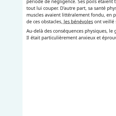
période de négligence. Ses poils étaient 
tout lui couper. D’autre part, sa santé p
muscles avaient littéralement fondu, en pa
de ces obstacles,
les bénévoles
ont veillé
Au-delà des conséquences physiques, le ge
Il était particulièrement anxieux et éprou