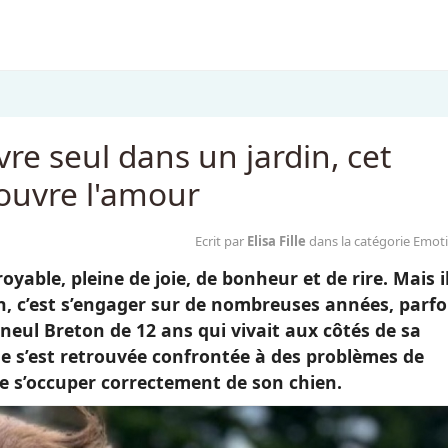
re seul dans un jardin, cet
ouvre l'amour
Ecrit par
Elisa Fille
dans la catégorie Emot
yable, pleine de joie, de bonheur et de rire. Mais i
n, c’est s’engager sur de nombreuses années, parfo
eul Breton de 12 ans qui vivait aux côtés de sa
me s’est retrouvée confrontée à des problèmes de
e s’occuper correctement de son chien.