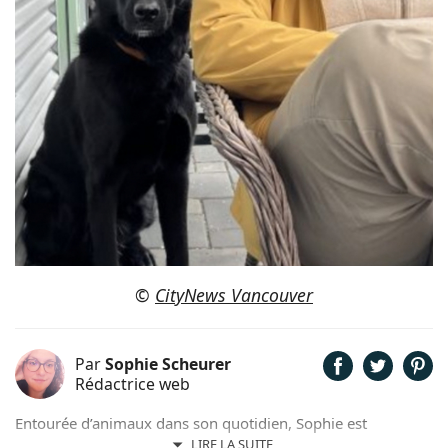
©
CityNews Vancouver
Par
Sophie Scheurer
Rédactrice web
Entourée d’animaux dans son quotidien, Sophie est
également passionnée de mots. Son amour pour les
LIRE LA SUITE