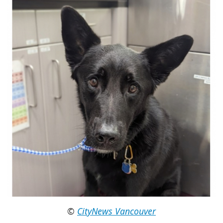
©
CityNews Vancouver