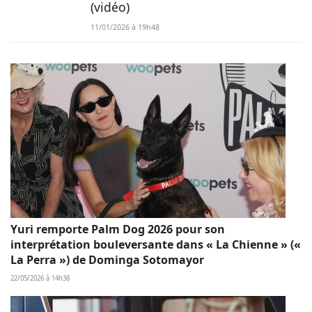
(vidéo)
11/01/2026 à 19h48
Yuri remporte Palm Dog 2026 pour son
interprétation bouleversante dans « La Chienne » («
La Perra ») de Dominga Sotomayor
22/05/2026 à 14h38