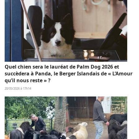
Quel chien sera le lauréat de Palm Dog 2026 et
succèdera à Panda, le Berger Islandais de « L’Amour
qu’il nous reste » ?
20/05/2026 à 17h14