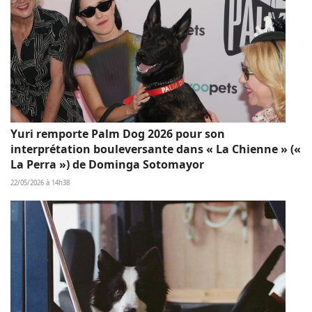
Yuri remporte Palm Dog 2026 pour son
interprétation bouleversante dans « La Chienne » («
La Perra ») de Dominga Sotomayor
22/05/2026 à 14h38