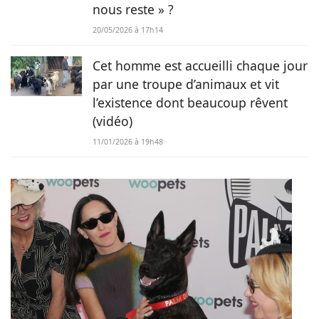
nous reste » ?
20/05/2026 à 17h14
Cet homme est accueilli chaque jour
par une troupe d’animaux et vit
l’existence dont beaucoup rêvent
(vidéo)
11/01/2026 à 19h48