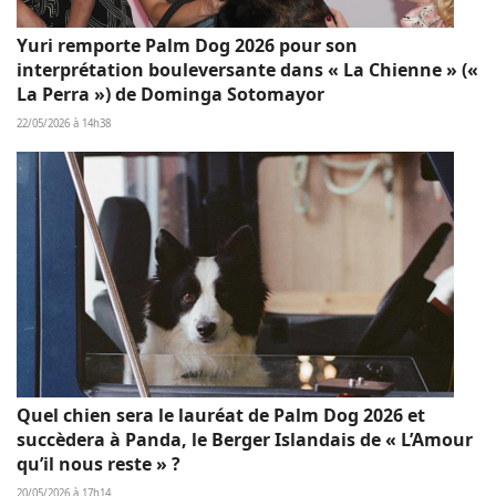
Yuri remporte Palm Dog 2026 pour son
interprétation bouleversante dans « La Chienne » («
La Perra ») de Dominga Sotomayor
22/05/2026 à 14h38
Quel chien sera le lauréat de Palm Dog 2026 et
succèdera à Panda, le Berger Islandais de « L’Amour
qu’il nous reste » ?
20/05/2026 à 17h14