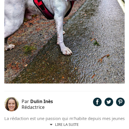
Par
Dulin Inès
Rédactrice
La rédaction est une passion qui m'habite depuis mes jeunes
années. Férue de poésie et de littérature, il m'arrivait de
LIRE LA SUITE