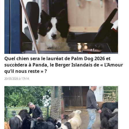
Quel chien sera le lauréat de Palm Dog 2026 et
succèdera à Panda, le Berger Islandais de « L’Amour
qu’il nous reste » ?
20/05/2026 à 17h14