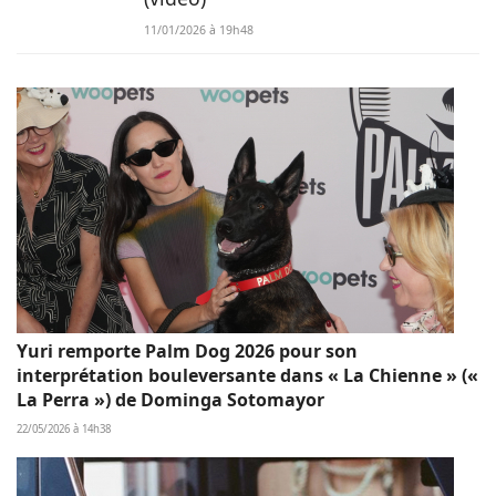
11/01/2026 à 19h48
Yuri remporte Palm Dog 2026 pour son
interprétation bouleversante dans « La Chienne » («
La Perra ») de Dominga Sotomayor
22/05/2026 à 14h38