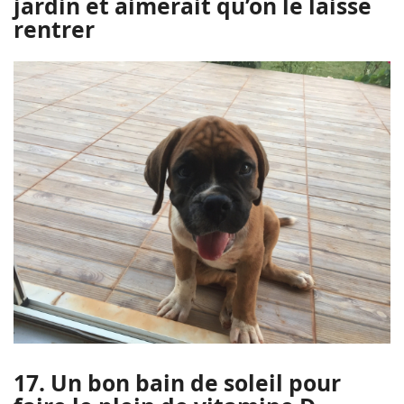
jardin et aimerait qu’on le laisse
rentrer
17. Un bon bain de soleil pour