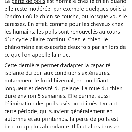
La
perte de poils
est normale chez le chien quand
elle reste modérée, par exemple quelques poils à
l’endroit où le chien se couche, ou lorsque vous le
caressez. En effet, comme pour les cheveux chez
les humains, les poils sont renouvelés au cours
d’un cycle pilaire continu. Chez le chien, le
phénomène est exacerbé deux fois par an lors de
ce que l’on appelle la mue.
Cette dernière permet d’adapter la capacité
isolante du poil aux conditions extérieures,
notamment le froid hivernal, en modifiant
longueur et densité du pelage. La mue du chien
dure environ 5 semaines. Elle permet aussi
l’élimination des poils usés ou abîmés. Durant
cette période, qui survient généralement en
automne et au printemps, la perte de poils est
beaucoup plus abondante. Il faut alors brosser