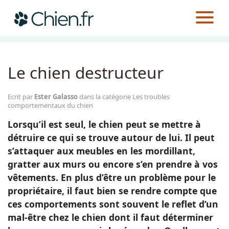
CHIEN.FR
GUIDES
ÉDUCATION
LES TROUBLES COMPORTEMENTAUX DU CHIEN
Actualités
Le chien destructeur
Races
Ecrit par
Ester Galasso
dans la catégorie Les troubles
comportementaux du chien
Guides
Lorsqu’il est seul, le chien peut se mettre à
détruire ce qui se trouve autour de lui. Il peut
s’attaquer aux meubles en les mordillant,
gratter aux murs ou encore s’en prendre à vos
vêtements. En plus d’être un problème pour le
propriétaire, il faut bien se rendre compte que
ces comportements sont souvent le reflet d’un
mal-être chez le chien dont il faut déterminer