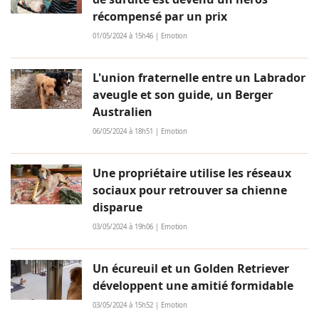
récompensé par un prix
01/05/2024 à 15h46 | Emotion
L'union fraternelle entre un Labrador
aveugle et son guide, un Berger
Australien
06/05/2024 à 18h51 | Emotion
Une propriétaire utilise les réseaux
sociaux pour retrouver sa chienne
disparue
03/05/2024 à 19h06 | Emotion
Un écureuil et un Golden Retriever
développent une amitié formidable
03/05/2024 à 15h52 | Emotion