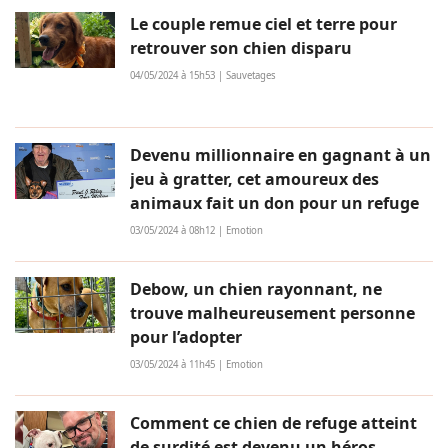
Le couple remue ciel et terre pour
retrouver son chien disparu
04/05/2024 à 15h53 | Sauvetages
Devenu millionnaire en gagnant à un
jeu à gratter, cet amoureux des
animaux fait un don pour un refuge
03/05/2024 à 08h12 | Emotion
Debow, un chien rayonnant, ne
trouve malheureusement personne
pour l’adopter
03/05/2024 à 11h45 | Emotion
Comment ce chien de refuge atteint
de surdité est devenu un héros