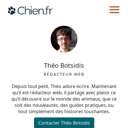
CHIEN.FR
AUTEURS
Actualités
Races
Théo Botsidis
Guides
RÉDACTEUR WEB
Depuis tout petit, Théo adore écrire. Maintenant
qu’il est rédacteur web, il partage avec plaisir ce
qu’il découvre sur le monde des animaux, que ce
soit des nouveautés, des guides pratiques, ou
tout simplement des histoires touchantes.
Contacter Théo Botsidis