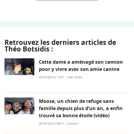
Retrouvez les derniers articles de
Théo Botsidis :
Cette dame a aménagé son camion
pour y vivre avec son amie canine
05/05/2024 à 11h51 | Faits Divers
Moose, un chien de refuge sans
famille depuis plus d’un an, a enfin
trouvé sa bonne étoile (vidéo)
05/05/2024 à 08h11 | Emotion