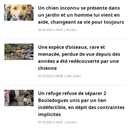
Un chien inconnu se présente dans
un jardin et un homme lui vient en
aide, changeant sa vie pour toujours
06/10/2025 à 14h47 | Emotion
Une espèce d’oiseaux, rare et
menacée, perdue de vue depuis des
années a été redécouverte par une
chienne
07/10/2025 à 09h08 | Faits Divers
Un refuge refuse de séparer 2
Bouledogues unis par un lien
indéfectible, en dépit des contraintes
implicites
07/10/2025 à 16h41 | Emotion