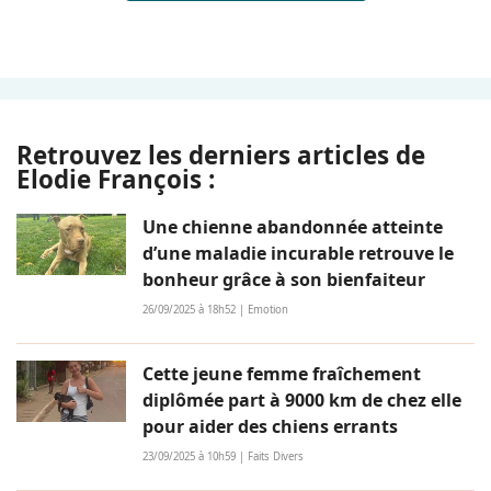
Retrouvez les derniers articles de
Elodie François :
Une chienne abandonnée atteinte
d’une maladie incurable retrouve le
bonheur grâce à son bienfaiteur
26/09/2025 à 18h52 | Emotion
Cette jeune femme fraîchement
diplômée part à 9000 km de chez elle
pour aider des chiens errants
23/09/2025 à 10h59 | Faits Divers