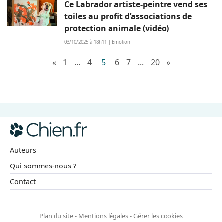
Ce Labrador artiste-peintre vend ses
toiles au profit d’associations de
protection animale (vidéo)
03/10/2025 à 18h11 | Emotion
«
1
...
4
5
6
7
...
20
»
Auteurs
Qui sommes-nous ?
Contact
Plan du site
-
Mentions légales
-
Gérer les cookies