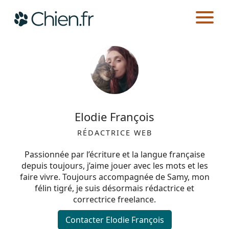
CHIEN.FR
AUTEURS
Actualités
Races
Elodie François
Guides
RÉDACTRICE WEB
Passionnée par l’écriture et la langue française
depuis toujours, j’aime jouer avec les mots et les
faire vivre. Toujours accompagnée de Samy, mon
félin tigré, je suis désormais rédactrice et
correctrice freelance.
Contacter Elodie François