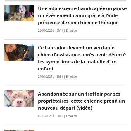
Une adolescente handicapée organise
un événement canin grâce à l’aide
précieuse de son chien de thérapie
23/09/2025 à 15h11 | Emotion
Ce Labrador devient un véritable
chien d’assistance après avoir détecté
les symptômes de la maladie d’un
enfant
24/09/2025 à 18h51 | Emotion
Abandonnée sur un trottoir par ses
propriétaires, cette chienne prend un
nouveau départ (vidéo)
06/10/2025 à 10h06 | Emotion