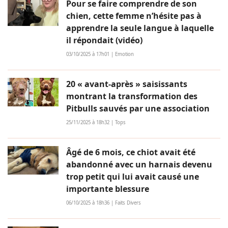
Pour se faire comprendre de son
chien, cette femme n’hésite pas à
apprendre la seule langue à laquelle
il répondait (vidéo)
03/10/2025 à 17h01 | Emotion
20 « avant-après » saisissants
montrant la transformation des
Pitbulls sauvés par une association
25/11/2025 à 18h32 | Tops
Âgé de 6 mois, ce chiot avait été
abandonné avec un harnais devenu
trop petit qui lui avait causé une
importante blessure
06/10/2025 à 18h36 | Faits Divers