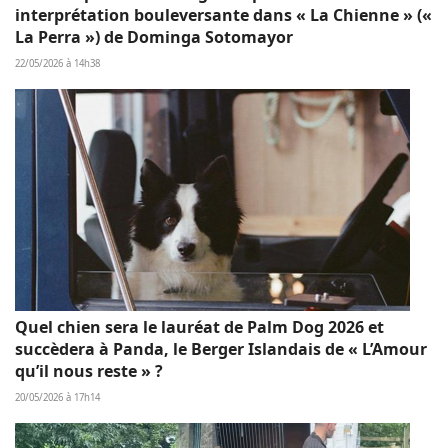
interprétation bouleversante dans « La Chienne » («
La Perra ») de Dominga Sotomayor
22/05/2026 à 14h38
Quel chien sera le lauréat de Palm Dog 2026 et
succèdera à Panda, le Berger Islandais de « L’Amour
qu’il nous reste » ?
20/05/2026 à 17h14