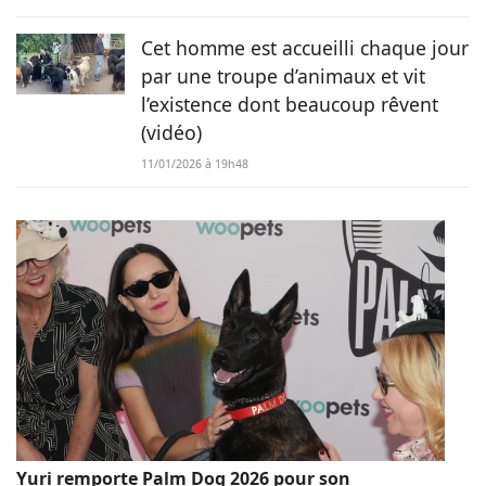
Cet homme est accueilli chaque jour
par une troupe d’animaux et vit
l’existence dont beaucoup rêvent
(vidéo)
11/01/2026 à 19h48
Yuri remporte Palm Dog 2026 pour son