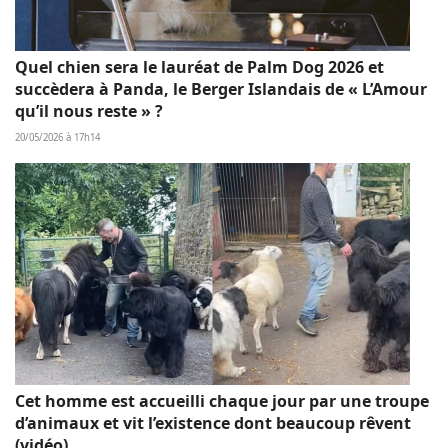
Quel chien sera le lauréat de Palm Dog 2026 et
succèdera à Panda, le Berger Islandais de « L’Amour
qu’il nous reste » ?
20/05/2026 à 17h14
Cet homme est accueilli chaque jour par une troupe
d’animaux et vit l’existence dont beaucoup rêvent
(vidéo)