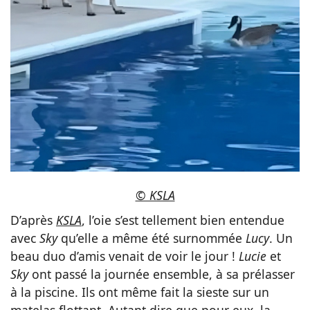
© KSLA
D’après
KSLA
, l’oie s’est tellement bien entendue
avec
Sky
qu’elle a même été surnommée
Lucy
. Un
beau duo d’amis venait de voir le jour !
Lucie
et
Sky
ont passé la journée ensemble, à sa prélasser
à la piscine. Ils ont même fait la sieste sur un