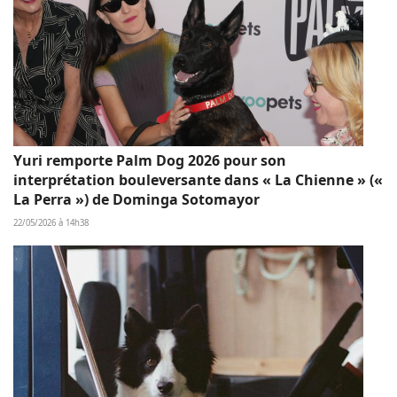
Yuri remporte Palm Dog 2026 pour son
interprétation bouleversante dans « La Chienne » («
La Perra ») de Dominga Sotomayor
22/05/2026 à 14h38