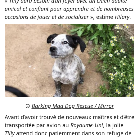
«
Tilly aura besoin d’un foyer avec un chien adulte
amical et confiant pour apprendre et de nombreuses
occasions de jouer et de socialiser
», estime
Hilary
.
©
Barking Mad Dog Rescue / Mirror
Avant d’avoir trouvé de nouveaux maîtres et d’être
transportée par avion au
Royaume-Uni
, la jolie
Tilly
attend donc patiemment dans son refuge de