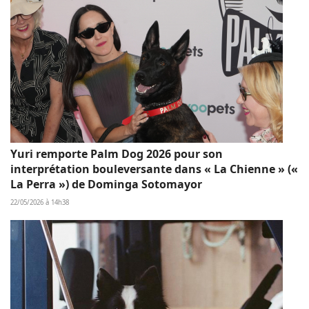
Yuri remporte Palm Dog 2026 pour son
interprétation bouleversante dans « La Chienne » («
La Perra ») de Dominga Sotomayor
22/05/2026 à 14h38