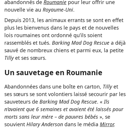
abandonnés de
Roumanie
pour leur offrir une
nouvelle vie au
Royaume-Uni
.
Depuis 2013, les animaux errants se sont en effet
plus les bienvenus dans le pays et de nouvelles
lois roumaines ont ordonné qu’ils soient
rassemblés et tués.
Barking Mad Dog Rescue
a déjà
sauvé de nombreux chiens et parmi eux, la petite
Tilly
et ses sœurs.
Un sauvetage en Roumanie
Abandonnées dans une boîte en carton,
Tilly
et
ses sœurs se sont volontiers laissé secourir par les
sauveteurs de
Barking Mad Dog Rescue
. «
Ils
n’avaient que 6 semaines et avaient été laissés pour
morts sans leur mère – de pauvres bébés
», se
souvient
Hilary Anderson
dans le média
Mirror
.