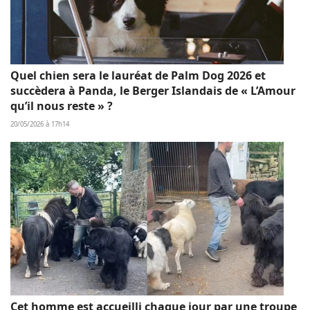
Quel chien sera le lauréat de Palm Dog 2026 et
succèdera à Panda, le Berger Islandais de « L’Amour
qu’il nous reste » ?
20/05/2026 à 17h14
Cet homme est accueilli chaque jour par une troupe