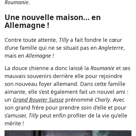
Roumanie
.
Une nouvelle maison… en
Allemagne !
Contre toute attente,
Tilly
a fait fondre le cœur
d’une famille qui ne se situait pas en
Angleterre
,
mais en
Allemagne
!
La douce chienne a donc laissé la
Roumanie
et ses
mauvais souvenirs derrière elle pour rejoindre
son nouveau foyer allemand. Dans cette famille
aimante, elle s’est également fait un nouvel ami :
un
Grand Bouvier Suisse
prénommé
Charly
. Avec
son grand frère pour prendre soin d’elle et pour
s’amuser,
Tilly
peut enfin profiter de la vie qu’elle
mérite !