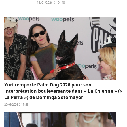
11/01/2026 à 19h48
Yuri remporte Palm Dog 2026 pour son
interprétation bouleversante dans « La Chienne » («
La Perra ») de Dominga Sotomayor
22/05/2026 à 14h38