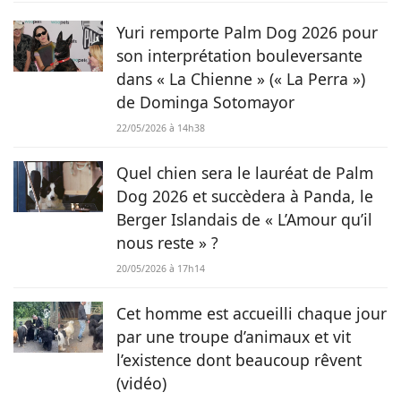
pratiques, ou tout simplement des histoires touchantes.
Yuri remporte Palm Dog 2026 pour
son interprétation bouleversante
dans « La Chienne » (« La Perra »)
de Dominga Sotomayor
22/05/2026 à 14h38
Quel chien sera le lauréat de Palm
Dog 2026 et succèdera à Panda, le
Berger Islandais de « L’Amour qu’il
nous reste » ?
20/05/2026 à 17h14
Cet homme est accueilli chaque jour
par une troupe d’animaux et vit
l’existence dont beaucoup rêvent
(vidéo)