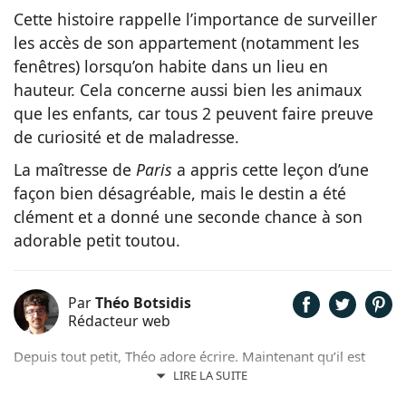
Cette histoire rappelle l’importance de surveiller
les accès de son appartement (notamment les
fenêtres) lorsqu’on habite dans un lieu en
hauteur. Cela concerne aussi bien les animaux
que les enfants, car tous 2 peuvent faire preuve
de curiosité et de maladresse.
La maîtresse de
Paris
a appris cette leçon d’une
façon bien désagréable, mais le destin a été
clément et a donné une seconde chance à son
adorable petit toutou.
Par
Théo Botsidis
Rédacteur web
Depuis tout petit, Théo adore écrire. Maintenant qu’il est
rédacteur web, il partage avec plaisir ce qu’il découvre sur le
LIRE LA SUITE
monde des animaux, que ce soit des nouveautés, des guides