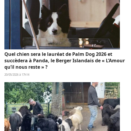
Quel chien sera le lauréat de Palm Dog 2026 et
succèdera à Panda, le Berger Islandais de « L’Amour
qu’il nous reste » ?
20/05/2026 à 17h14