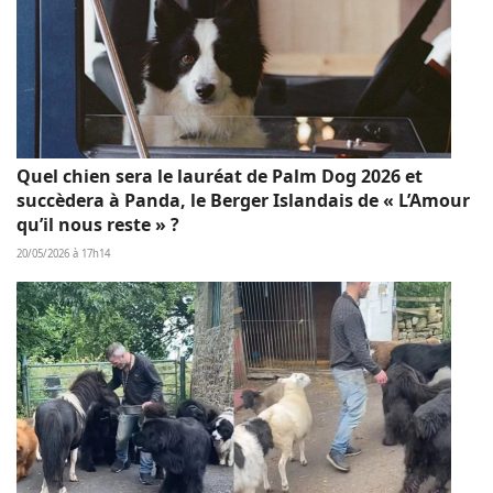
Quel chien sera le lauréat de Palm Dog 2026 et
succèdera à Panda, le Berger Islandais de « L’Amour
qu’il nous reste » ?
20/05/2026 à 17h14