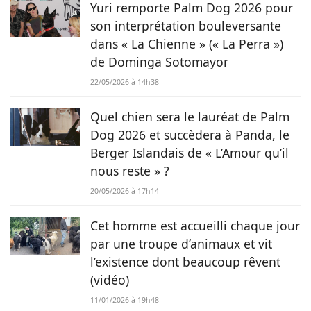
Yuri remporte Palm Dog 2026 pour
son interprétation bouleversante
dans « La Chienne » (« La Perra »)
de Dominga Sotomayor
22/05/2026 à 14h38
Quel chien sera le lauréat de Palm
Dog 2026 et succèdera à Panda, le
Berger Islandais de « L’Amour qu’il
nous reste » ?
20/05/2026 à 17h14
Cet homme est accueilli chaque jour
par une troupe d’animaux et vit
l’existence dont beaucoup rêvent
(vidéo)
11/01/2026 à 19h48