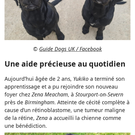
©
Guide Dogs UK / Facebook
Une aide précieuse au quotidien
Aujourd’hui âgée de 2 ans,
Yukiko
a terminé son
apprentissage et a pu rejoindre son nouveau
foyer chez
Zena Meacham
, à
Stourport-on-Severn
près de
Birmingham
. Atteinte de cécité complète à
cause d’un rétinoblastome, une tumeur maligne
de la rétine,
Zena
a accueilli la chienne comme
une bénédiction.