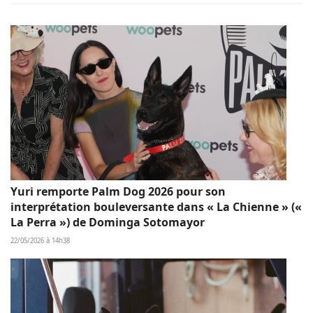
Yuri remporte Palm Dog 2026 pour son
interprétation bouleversante dans « La Chienne » («
La Perra ») de Dominga Sotomayor
22/05/2026 à 14h38