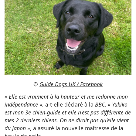
©
Guide Dogs UK / Facebook
«
Elle est vraiment à la hauteur et me redonne mon
indépendance
», a-t-elle déclaré à la
BBC
. «
Yukiko
est mon 3e chien-guide et elle n'est pas différente de
mes 2 derniers chiens
.
On ne dirait pas qu'elle vient
du Japon
», a assuré la nouvelle maîtresse de la