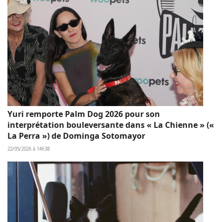
Yuri remporte Palm Dog 2026 pour son
interprétation bouleversante dans « La Chienne » («
La Perra ») de Dominga Sotomayor
22/05/2026 à 14h38