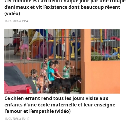
Cet homme est accueilli chaque jour par une troupe
d’animaux et vit l’existence dont beaucoup rêvent
(vidéo)
11/01/2026 à 19h48
Ce chien errant rend tous les jours visite aux
enfants d’une école maternelle et leur enseigne
l’amour et l’empathie (vidéo)
11/01/2026 à 13h19