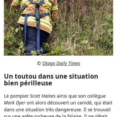
©
Otago Daily Times
Un toutou dans une situation
bien périlleuse
Le pompier
Scott Haines
ainsi que son collègue
Mark Dyer
ont alors découvert un canidé, qui était
dans une situation très dangereuse. Il se trouvait
sur une arête rocheuse de la falaise. Il ne s’était,