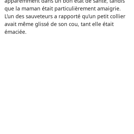
apparemment dans un bon état de santé, tandis
que la maman était particulièrement amaigrie.
L’un des sauveteurs a rapporté qu’un petit collier
avait même glissé de son cou, tant elle était
émaciée.