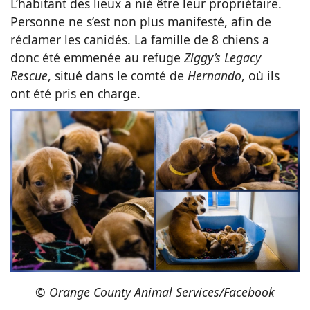
L’habitant des lieux a nié être leur propriétaire.
Personne ne s’est non plus manifesté, afin de
réclamer les canidés. La famille de 8 chiens a
donc été emmenée au refuge
Ziggy’s Legacy
Rescue
, situé dans le comté de
Hernando
, où ils
ont été pris en charge.
©
Orange County Animal Services/Facebook