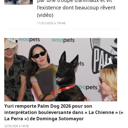
l’existence dont beaucoup rêvent
(vidéo)
11/01/2026 à 19h48
Yuri remporte Palm Dog 2026 pour son
interprétation bouleversante dans « La Chienne » («
La Perra ») de Dominga Sotomayor
22/05/2026 à 14h38