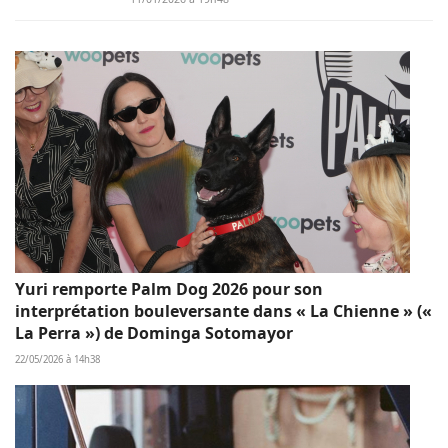
Yuri remporte Palm Dog 2026 pour son
interprétation bouleversante dans « La Chienne » («
La Perra ») de Dominga Sotomayor
22/05/2026 à 14h38