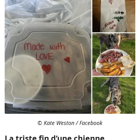
© Kate Weston / Facebook
La triste fin d’une chienne