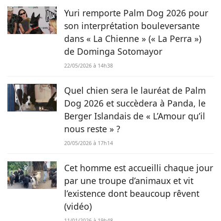
Yuri remporte Palm Dog 2026 pour
son interprétation bouleversante
dans « La Chienne » (« La Perra »)
de Dominga Sotomayor
22/05/2026 à 14h38
Quel chien sera le lauréat de Palm
Dog 2026 et succèdera à Panda, le
Berger Islandais de « L’Amour qu’il
nous reste » ?
20/05/2026 à 17h14
Cet homme est accueilli chaque jour
par une troupe d’animaux et vit
l’existence dont beaucoup rêvent
(vidéo)
11/01/2026 à 19h48