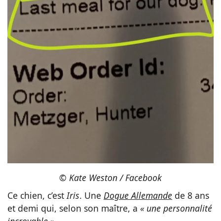
© Kate Weston / Facebook
Ce chien, c’est
Iris
. Une
Dogue Allemande
de 8 ans
et demi qui, selon son maître, a
« une personnalité