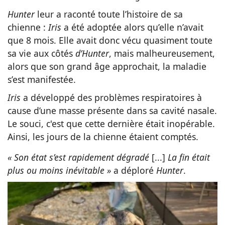
Hunter
leur a raconté toute l’histoire de sa
chienne :
Iris
a été adoptée alors qu’elle n’avait
que 8 mois. Elle avait donc vécu quasiment toute
sa vie aux côtés
d’Hunter
, mais malheureusement,
alors que son grand âge approchait, la maladie
s’est manifestée.
Iris
a développé des problèmes respiratoires à
cause d’une masse présente dans sa cavité nasale.
Le souci, c'est que cette dernière était inopérable.
Ainsi, les jours de la chienne étaient comptés.
« Son état s’est rapidement dégradé
[...]
La fin était
plus ou moins inévitable »
a déploré
Hunter
.