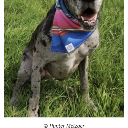
© Hunter Metzger