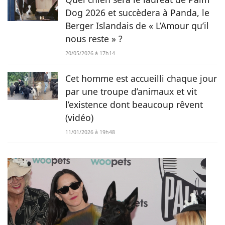
Dog 2026 et succèdera à Panda, le
Berger Islandais de « L’Amour qu’il
nous reste » ?
20/05/2026 à 17h14
Cet homme est accueilli chaque jour
par une troupe d’animaux et vit
l’existence dont beaucoup rêvent
(vidéo)
11/01/2026 à 19h48