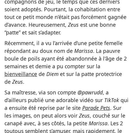
compagnons de jeu, le temps que ces derniers
soient adoptés. Pourtant, la cohabitation entre
tout ce petit monde n’était pas forcément gagnée
d’avance. Heureusement,
Zeus
est une bonne
“patte” et sait s’adapter.
Récemment, il a vu l’arrivée d’une petite femelle
répondant au doux nom de
Marissa
. La pauvre
boule de poils ayant été abandonnée à l'âge de 2
semaines et demie a pu compter sur la
bienveillance
de
Diem
et sur la patte protectrice
de
Zeus
.
Sa maîtresse, via son compte
@pawrudd
, a
d’ailleurs publié une adorable vidéo sur
TikTok
qui
a ensuite été reprise par le site
Parade Pets
. Sur
les images, on peut alors voir
Zeus
, couché sur le
canapé avec, à ses côtés, la petite
Marissa
. Les 2
toutous semblent s’amuser, mais rapidement, le