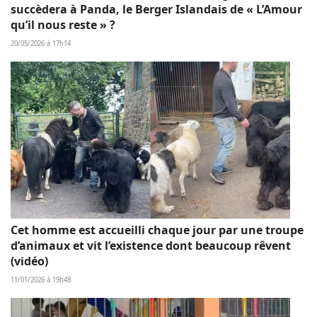
succèdera à Panda, le Berger Islandais de « L’Amour
qu’il nous reste » ?
20/05/2026 à 17h14
Cet homme est accueilli chaque jour par une troupe
d’animaux et vit l’existence dont beaucoup rêvent
(vidéo)
11/01/2026 à 19h48