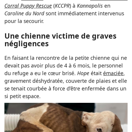
Corral Puppy Rescue
(
KCCPR
) à
Kannapolis
en
Caroline du Nord
sont immédiatement intervenus
pour la secourir.
Une chienne victime de graves
négligences
En faisant la rencontre de la petite chienne qui ne
devait pas avoir plus de 4 à 6 mois, le personnel
du refuge a eu le cœur brisé.
Hope
était
émaciée
,
gravement déshydratée, couverte de plaies et elle
se tenait courbée à force d’être enfermée dans un
si petit espace.