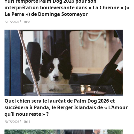
Yuri remporte Palm Dog 2026 pour son
interprétation bouleversante dans « La Chienne » («
La Perra ») de Dominga Sotomayor
22/05/2026 à 14h38
Quel chien sera le lauréat de Palm Dog 2026 et
succèdera à Panda, le Berger Islandais de « L’Amour
qu’il nous reste » ?
20/05/2026 à 17h14