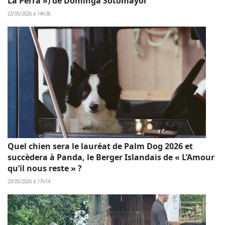
La Perra ») de Dominga Sotomayor
22/05/2026 à 14h38
Quel chien sera le lauréat de Palm Dog 2026 et
succèdera à Panda, le Berger Islandais de « L’Amour
qu’il nous reste » ?
20/05/2026 à 17h14