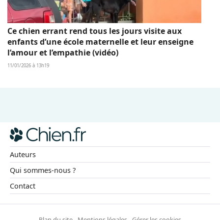
Ce chien errant rend tous les jours visite aux
enfants d’une école maternelle et leur enseigne
l’amour et l’empathie (vidéo)
11/01/2026 à 13h19
Auteurs
Qui sommes-nous ?
Contact
Plan du site
-
Mentions légales
-
Gérer les cookies