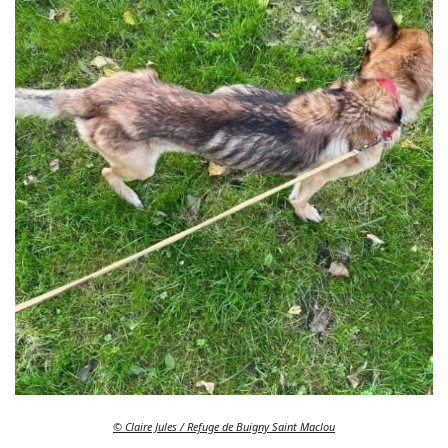
© Claire Jules / Refuge de Buigny Saint Maclou