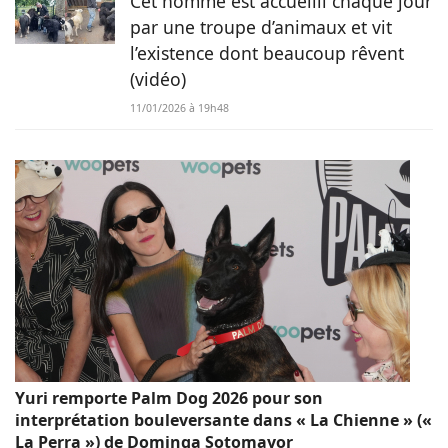
Cet homme est accueilli chaque jour
par une troupe d’animaux et vit
l’existence dont beaucoup rêvent
(vidéo)
11/01/2026 à 19h48
Yuri remporte Palm Dog 2026 pour son
interprétation bouleversante dans « La Chienne » («
La Perra ») de Dominga Sotomayor