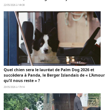
22/05/2026 à 14h38
Quel chien sera le lauréat de Palm Dog 2026 et
succèdera à Panda, le Berger Islandais de « L’Amour
qu’il nous reste » ?
20/05/2026 à 17h14