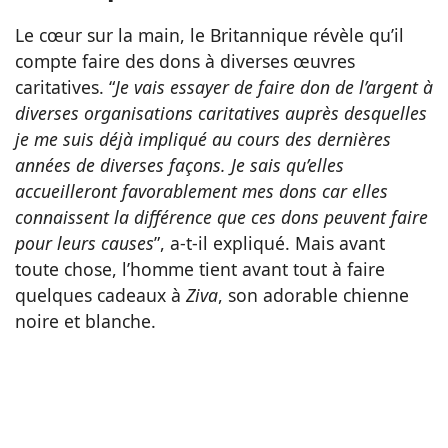
Le cœur sur la main, le Britannique révèle qu’il
compte faire des dons à diverses œuvres
caritatives. “
Je vais essayer de faire don de l’argent à
diverses organisations caritatives auprès desquelles
je me suis déjà impliqué au cours des dernières
années de diverses façons. Je sais qu’elles
accueilleront favorablement mes dons car elles
connaissent la différence que ces dons peuvent faire
pour leurs causes
”, a-t-il expliqué. Mais avant
toute chose, l’homme tient avant tout à faire
quelques cadeaux à
Ziva
, son adorable chienne
noire et blanche.