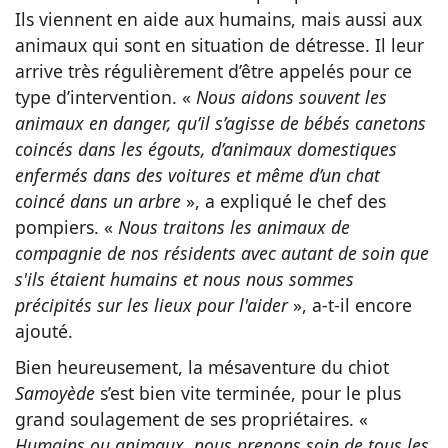
Ils viennent en aide aux humains, mais aussi aux
animaux qui sont en situation de détresse. Il leur
arrive très régulièrement d’être appelés pour ce
type d’intervention. «
Nous aidons souvent les
animaux en danger, qu’il s’agisse de bébés canetons
coincés dans les égouts, d’animaux domestiques
enfermés dans des voitures et même d’un chat
coincé dans un arbre
», a expliqué le chef des
pompiers. «
Nous traitons les animaux de
compagnie de nos résidents avec autant de soin que
s'ils étaient humains et nous nous sommes
précipités sur les lieux pour l'aider
», a-t-il encore
ajouté.
Bien heureusement, la mésaventure du chiot
Samoyède
s’est bien vite terminée, pour le plus
grand soulagement de ses propriétaires. «
Humains ou animaux, nous prenons soin de tous les