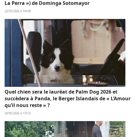
La Perra ») de Dominga Sotomayor
22/05/2026 à 14h38
Quel chien sera le lauréat de Palm Dog 2026 et
succèdera à Panda, le Berger Islandais de « L’Amour
qu’il nous reste » ?
20/05/2026 à 17h14