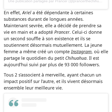
Une publication partagée par Prancer (@prancerthechihuahua)
En effet,
Ariel
a été dépendante à certaines
substances durant de longues années.
Maintenant sevrée, elle a décidé de prendre sa
vie en main et a adopté
Prancer
. Celui-ci donne
un second souffle à son existence et ils se
soutiennent désormais mutuellement. La jeune
femme a même créé un compte
Instagram
, où elle
partage le quotidien du petit
Chihuahua
. Il est
aujourd’hui suivi par plus de 93 000 followers.
Tous 2 s’associent à merveille, ayant chacun un
impact positif sur l’autre, et ils vivent désormais
ensemble leur meilleure vie.