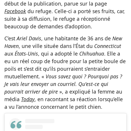
début de la publication, parue sur la page
Facebook
du refuge. Celle-ci a porté ses fruits, car,
suite à sa diffusion, le refuge a réceptionné
beaucoup de demandes d’adoption.
C’est
Ariel Davis
, une habitante de 36 ans de
New
Haven
, une ville située dans l’État du
Connecticut
aux
États-Unis
, qui a adopté le
Chihuahua
. Elle a
eu un réel coup de foudre pour la petite boule de
poils et s’est dit qu’ils pourraient s’entraider
mutuellement. «
Vous savez quoi ? Pourquoi pas ?
Je vais leur envoyer un courriel. Qu'est-ce qui
pourrait arriver de pire
», a expliqué la femme au
média
Today
, en racontant sa réaction lorsqu’elle
a vu l’annonce concernant le petit chien.