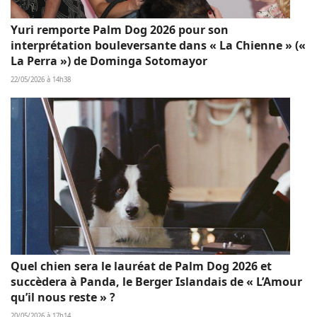
Yuri remporte Palm Dog 2026 pour son
interprétation bouleversante dans « La Chienne » («
La Perra ») de Dominga Sotomayor
22/05/2026 à 14h38
Quel chien sera le lauréat de Palm Dog 2026 et
succèdera à Panda, le Berger Islandais de « L’Amour
qu’il nous reste » ?
20/05/2026 à 17h14