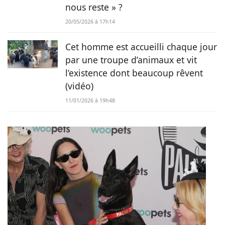
nous reste » ?
20/05/2026 à 17h14
Cet homme est accueilli chaque jour
par une troupe d’animaux et vit
l’existence dont beaucoup rêvent
(vidéo)
11/01/2026 à 19h48