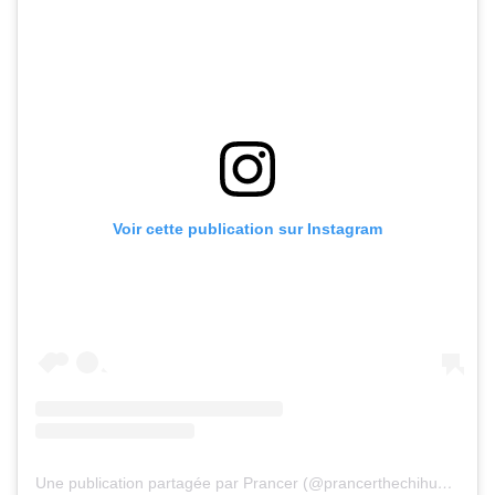
Voir cette publication sur Instagram
Une publication partagée par Prancer (@prancerthechihuahua)