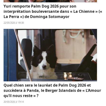
Yuri remporte Palm Dog 2026 pour son
interprétation bouleversante dans « La Chienne » («
La Perra ») de Dominga Sotomayor
22/05/2026 à 14h38
Quel chien sera le lauréat de Palm Dog 2026 et
succèdera à Panda, le Berger Islandais de « L’Amour
qu’il nous reste » ?
20/05/2026 à 17h14