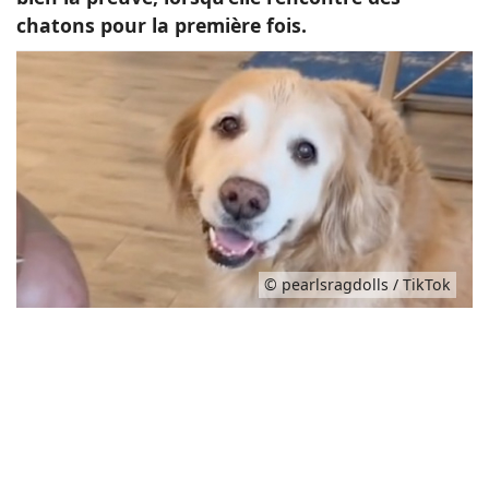
chatons pour la première fois.
© pearlsragdolls / TikTok