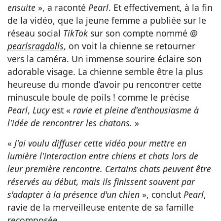
ensuite
», a raconté
Pearl
. Et effectivement, à la fin
de la vidéo, que la jeune femme a publiée sur le
réseau social
TikTok
sur son compte nommé @
pearlsragdolls
, on voit la chienne se retourner
vers la caméra. Un immense sourire éclaire son
adorable visage. La chienne semble être la plus
heureuse du monde d’avoir pu rencontrer cette
minuscule boule de poils ! comme le précise
Pearl
,
Lucy
est «
ravie et pleine d'enthousiasme à
l'idée de rencontrer les chatons.
»
«
J'ai voulu diffuser cette vidéo pour mettre en
lumière l'interaction entre chiens et chats lors de
leur première rencontre. Certains chats peuvent être
réservés au début, mais ils finissent souvent par
s'adapter à la présence d'un chien
», conclut
Pearl
,
ravie de la merveilleuse entente de sa famille
recomposée.