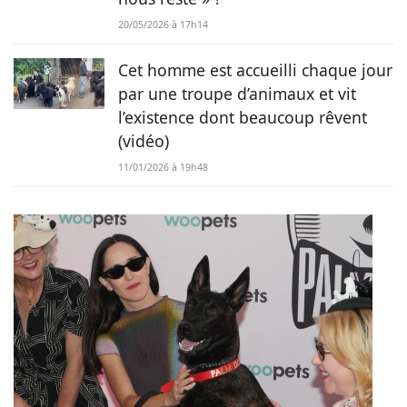
20/05/2026 à 17h14
Cet homme est accueilli chaque jour
par une troupe d’animaux et vit
l’existence dont beaucoup rêvent
(vidéo)
11/01/2026 à 19h48