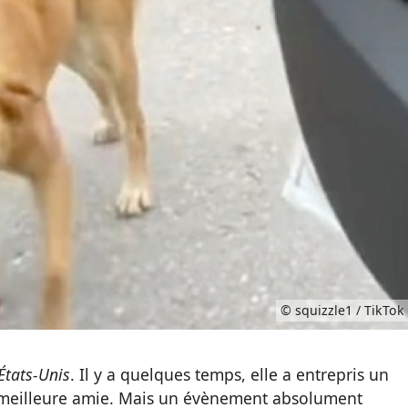
© squizzle1 / TikTok
États-Unis
. Il y a quelques temps, elle a entrepris un
 meilleure amie. Mais un évènement absolument