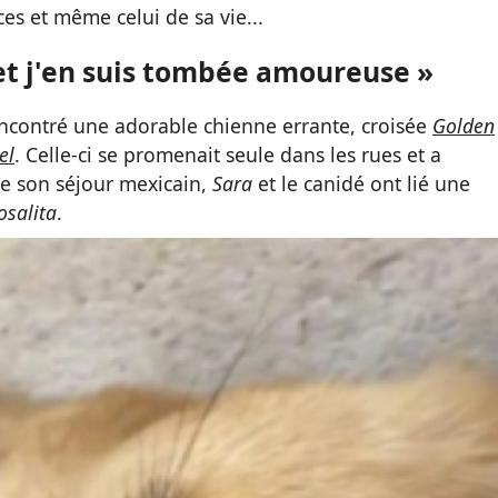
es et même celui de sa vie...
t et j'en suis tombée amoureuse »
ncontré une adorable chienne errante, croisée
Golden
el
. Celle-ci se promenait seule dans les rues et a
e son séjour mexicain,
Sara
et le canidé ont lié une
osalita
.