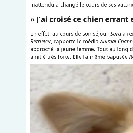
inattendu a changé le cours de ses vacanc
« J'ai croisé ce chien erran
En effet, au cours de son séjour,
Sara
a re
Retriever
, rapporte le média
Animal Chann
approché la jeune femme. Tout au long d
amitié très forte. Elle l’a même baptisée
R