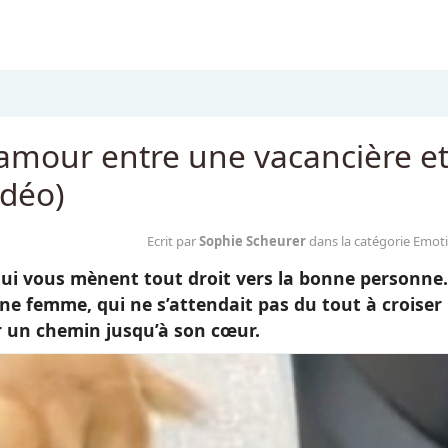
’amour entre une vacancière e
idéo)
Ecrit par
Sophie Scheurer
dans la catégorie Emot
 qui vous mènent tout droit vers la bonne personne.
ne femme, qui ne s’attendait pas du tout à croiser 
er un chemin jusqu’à son cœur.