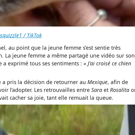
squizzle1 / TikTok
el, au point que la jeune femme s’est sentie très
on. La jeune femme a même partagé une vidéo sur son
le a exprimé tous ses sentiments : «
J'ai croisé ce chien
e a pris la décision de retourner au
Mexique
, afin de
ir l’adopter. Les retrouvailles entre
Sara
et
Rosalita
o
it cacher sa joie, tant elle remuait la queue.