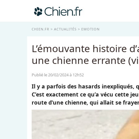
CHIEN.FR
ACTUALITÉS
EMOTION
L’émouvante histoire d
une chienne errante (v
Publié le 20/02/2024 à 12h52
Il y a parfois des hasards inexpliqués,
C’est exactement ce qu’a vécu cette jeu
route d’une chienne, qui allait se fray