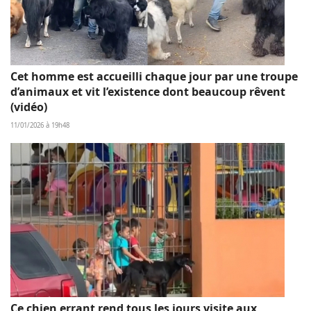
Cet homme est accueilli chaque jour par une troupe
d’animaux et vit l’existence dont beaucoup rêvent
(vidéo)
11/01/2026 à 19h48
Ce chien errant rend tous les jours visite aux