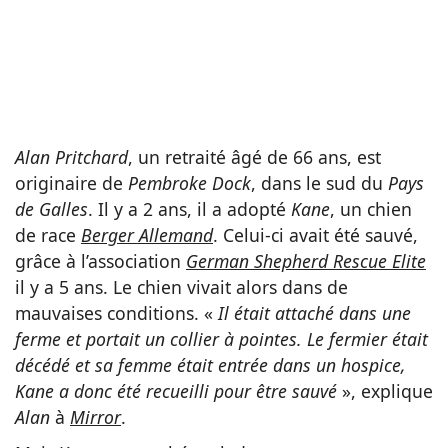
Alan Pritchard
, un retraité âgé de 66 ans, est
originaire de
Pembroke Dock
, dans le sud du
Pays
de Galles
. Il y a 2 ans, il a adopté
Kane
, un chien
de race
Berger Allemand
. Celui-ci avait été sauvé,
grâce à l’association
German Shepherd Rescue Elite
il y a 5 ans. Le chien vivait alors dans de
mauvaises conditions. «
Il était attaché dans une
ferme et portait un collier à pointes. Le fermier était
décédé et sa femme était entrée dans un hospice,
Kane a donc été recueilli pour être sauvé
», explique
Alan
à
Mirror
.