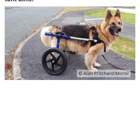
© Alan Pritchard/Mirror