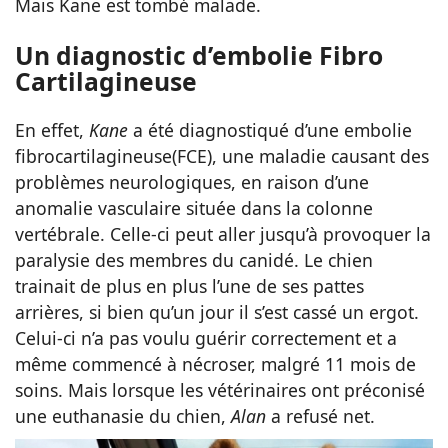
Mais Kane est tombé malade.
Un diagnostic d’embolie Fibro
Cartilagineuse
En effet,
Kane
a été diagnostiqué d’une embolie
fibrocartilagineuse(FCE), une maladie causant des
problèmes neurologiques, en raison d’une
anomalie vasculaire située dans la colonne
vertébrale. Celle-ci peut aller jusqu’à provoquer la
paralysie des membres du canidé. Le chien
trainait de plus en plus l’une de ses pattes
arrières, si bien qu’un jour il s’est cassé un ergot.
Celui-ci n’a pas voulu guérir correctement et a
même commencé à nécroser, malgré 11 mois de
soins. Mais lorsque les vétérinaires ont préconisé
une euthanasie du chien,
Alan
a refusé net.