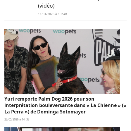
(vidéo)
11/01/2026 à 19h48
Yuri remporte Palm Dog 2026 pour son
interprétation bouleversante dans « La Chienne » («
La Perra ») de Dominga Sotomayor
22/05/2026 à 14h38