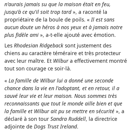
n'aurais jamais su que la maison était en feu,
jusqu'à ce qu'il soit trop tard
», a raconté la
propriétaire de la boule de poils. «
Il est sans
aucun doute un héros à nos yeux et à jamais notre
plus fidèle ami
», a-t-elle ajouté avec émotion.
Les
Rhodesian Ridgeback
sont justement des
chiens au caractère téméraire et très protecteur
avec leur maître. Et
Wilbur
a effectivement montré
tout son courage ce soir-là.
«
La famille de Wilbur lui a donné une seconde
chance dans la vie en l'adoptant, et en retour, il a
sauvé leur vie et leur maison. Nous sommes très
reconnaissants que tout le monde aille bien et que
la famille et Wilbur ait pu se mettre en sécurité
», a
déclaré à son tour
Sandra Ruddell
, la directrice
adjointe de
Dogs Trust Ireland
.