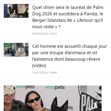
Quel chien sera le lauréat de Palm
Dog 2026 et succèdera à Panda, le
Berger Islandais de « L’Amour qu’il
nous reste » ?
20/05/2026 à 17h14
Cet homme est accueilli chaque jour
par une troupe d’animaux et vit
l’existence dont beaucoup rêvent
(vidéo)
11/01/2026 à 19h48