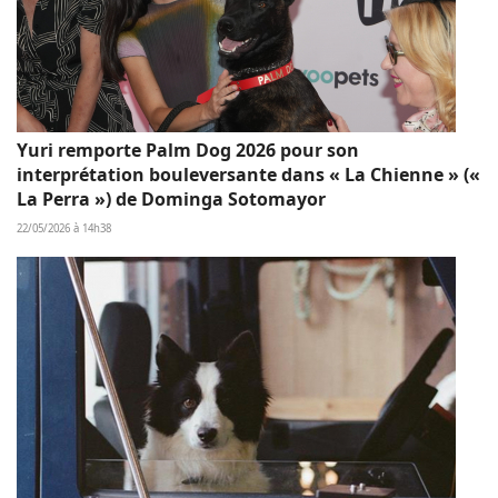
Yuri remporte Palm Dog 2026 pour son
interprétation bouleversante dans « La Chienne » («
La Perra ») de Dominga Sotomayor
22/05/2026 à 14h38