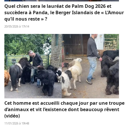
Quel chien sera le lauréat de Palm Dog 2026 et
succèdera à Panda, le Berger Islandais de « L’Amour
qu’il nous reste » ?
20/05/2026 à 17h14
Cet homme est accueilli chaque jour par une troupe
d’animaux et vit l’existence dont beaucoup rêvent
(vidéo)
11/01/2026 à 19h48