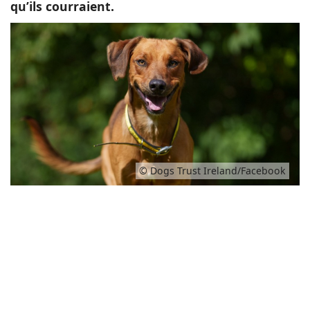
qu’ils courraient.
© Dogs Trust Ireland/Facebook