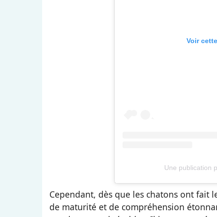
Voir cett
Une publication 
Cependant, dès que les chatons ont fait 
de maturité et de compréhension étonnant