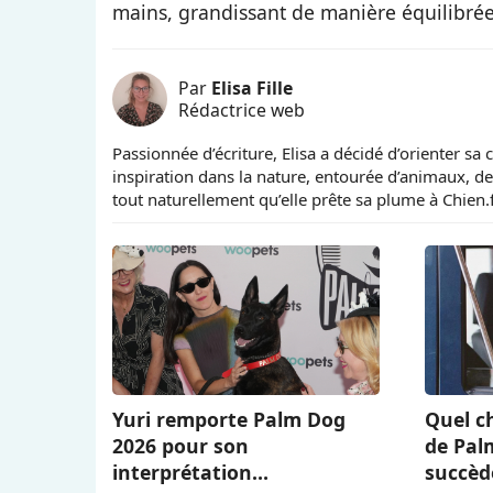
mains, grandissant de manière équilibrée g
Par
Elisa Fille
Rédactrice web
Passionnée d’écriture, Elisa a décidé d’orienter sa 
inspiration dans la nature, entourée d’animaux, de
tout naturellement qu’elle prête sa plume à Chien.
Yuri remporte Palm Dog
Quel ch
2026 pour son
de Pal
interprétation
succèd