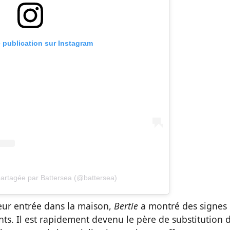
e publication sur Instagram
partagée par Battersea (@battersea)
leur entrée dans la maison,
Bertie
a montré des signes
s. Il est rapidement devenu le père de substitution 