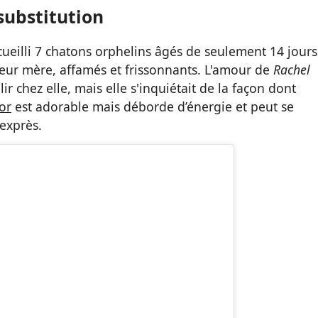
substitution
eilli 7 chatons orphelins âgés de seulement 14 jours
leur mère, affamés et frissonnants. L'amour de
Rachel
ir chez elle, mais elle s'inquiétait de la façon dont
or
est adorable mais déborde d’énergie et peut se
 exprès.