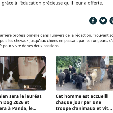
râce à l'éducation précieuse qu'il leur a offerte.
carrière professionnelle dans l’univers de la rédaction. Trouvant s
puis les chevaux jusqu’aux chiens en passant par les rongeurs, c’
fr pour vivre de ses deux passions.
ien sera le lauréat
Cet homme est accueilli
m Dog 2026 et
chaque jour par une
era à Panda, le
troupe d’animaux et vit