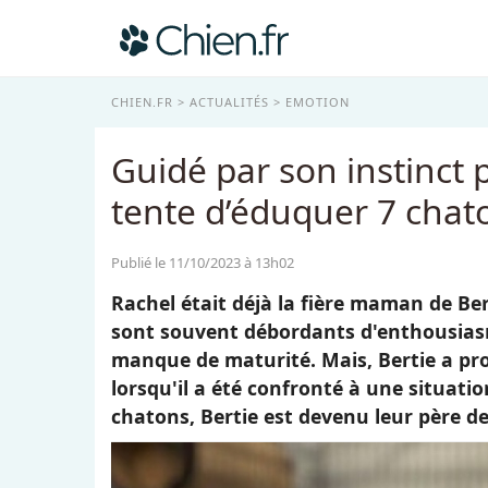
CHIEN.FR
ACTUALITÉS
EMOTION
Guidé par son instinct 
tente d’éduquer 7 chat
Publié le 11/10/2023 à 13h02
Rachel était déjà la fière maman de Ber
sont souvent débordants d'enthousias
manque de maturité. Mais, Bertie a pr
lorsqu'il a été confronté à une situat
chatons, Bertie est devenu leur père de