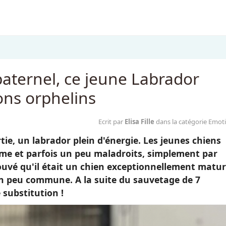
paternel, ce jeune Labrador
ons orphelins
Ecrit par
Elisa Fille
dans la catégorie Emot
tie, un labrador plein d'énergie. Les jeunes chiens
me et parfois un peu maladroits, simplement par
ouvé qu'il était un chien exceptionnellement matu
ion peu commune. A la suite du sauvetage de 7
 substitution !