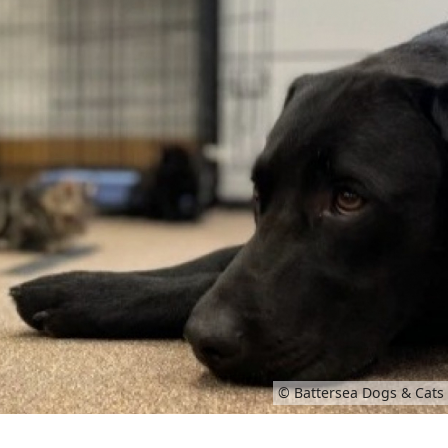
© Battersea Dogs & Cats