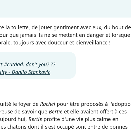
re la toilette, de jouer gentiment avec eux, du bout de
 pour que jamais ils ne se mettent en danger et lorsque
orale, toujours avec douceur et bienveillance !
at
#catdad
, don’t you? ??
ity - Danilo Stankovic
uitté le foyer de
Rachel
pour être proposés à l'adoptio
heureuse de savoir que
Bertie
et elle avaient offert à ces
Aujourd'hui,
Bertie
profite d'une vie plus calme en
les chatons
dont il s'est occupé sont entre de bonnes