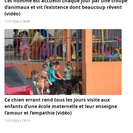
Cet homme est accueilli chaque jour par une troupe
d’animaux et vit l’existence dont beaucoup rêvent
(vidéo)
11/01/2026 à 19h48
Ce chien errant rend tous les jours visite aux
enfants d’une école maternelle et leur enseigne
l’amour et l’empathie (vidéo)
11/01/2026 à 13h19