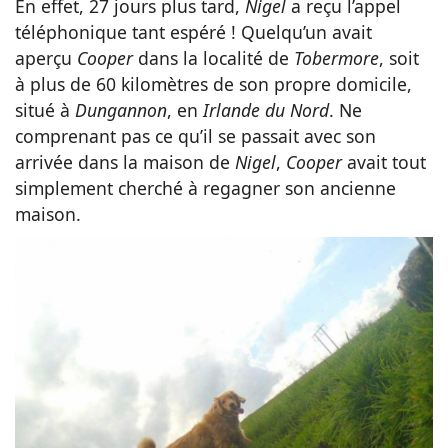
En effet, 27 jours plus tard,
Nigel
a reçu l’appel
téléphonique tant espéré ! Quelqu’un avait
aperçu
Cooper
dans la localité de
Tobermore
, soit
à plus de 60 kilomètres de son propre domicile,
situé à
Dungannon
, en
Irlande du Nord
. Ne
comprenant pas ce qu’il se passait avec son
arrivée dans la maison de
Nigel
,
Cooper
avait tout
simplement cherché à regagner son ancienne
maison.