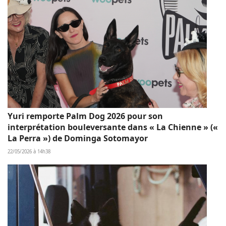
Yuri remporte Palm Dog 2026 pour son
interprétation bouleversante dans « La Chienne » («
La Perra ») de Dominga Sotomayor
22/05/2026 à 14h38