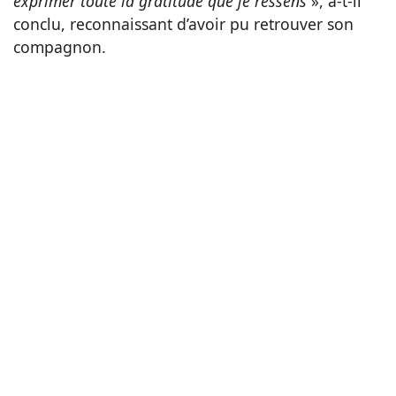
exprimer toute la gratitude que je ressens
», a-t-il
conclu, reconnaissant d’avoir pu retrouver son
compagnon.