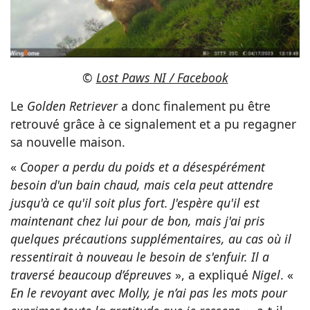
©
Lost Paws NI / Facebook
Le
Golden Retriever
a donc finalement pu être
retrouvé grâce à ce signalement et a pu regagner
sa nouvelle maison.
«
Cooper a perdu du poids et a désespérément
besoin d'un bain chaud, mais cela peut attendre
jusqu'à ce qu'il soit plus fort. J'espère qu'il est
maintenant chez lui pour de bon, mais j'ai pris
quelques précautions supplémentaires, au cas où il
ressentirait à nouveau le besoin de s'enfuir. Il a
traversé beaucoup d’épreuves
», a expliqué
Nigel
. «
En le revoyant avec Molly, je n’ai pas les mots pour