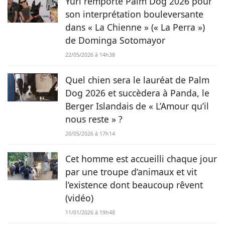
Yuri remporte Palm Dog 2026 pour
son interprétation bouleversante
dans « La Chienne » (« La Perra »)
de Dominga Sotomayor
22/05/2026 à 14h38
Quel chien sera le lauréat de Palm
Dog 2026 et succèdera à Panda, le
Berger Islandais de « L’Amour qu’il
nous reste » ?
20/05/2026 à 17h14
Cet homme est accueilli chaque jour
par une troupe d’animaux et vit
l’existence dont beaucoup rêvent
(vidéo)
11/01/2026 à 19h48