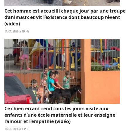
Cet homme est accueilli chaque jour par une troupe
d’animaux et vit l’existence dont beaucoup rêvent
(vidéo)
11/01/2026 à 19h48
Ce chien errant rend tous les jours visite aux
enfants d’une école maternelle et leur enseigne
l’amour et l’empathie (vidéo)
11/01/2026 à 13h19