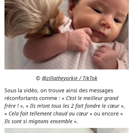
©
@zillatheyorkie / TikTok
Sous la vidéo, on trouve ainsi des messages
réconfortants comme : «
C’est le meilleur grand
frère !
», «
Ils m’ont tous les 2 fait fondre le cœur
»,
«
Cela fait tellement chaud au cœur
» ou encore «
Ils sont si mignons ensemble
».