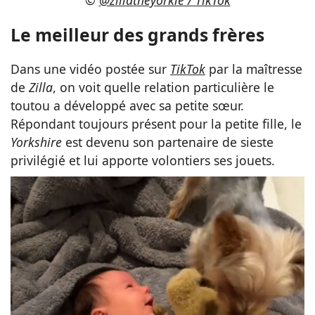
Le meilleur des grands frères
Dans une vidéo postée sur
TikTok
par la maîtresse
de
Zilla
, on voit quelle relation particulière le
toutou a développé avec sa petite sœur.
Répondant toujours présent pour la petite fille, le
Yorkshire
est devenu son partenaire de sieste
privilégié et lui apporte volontiers ses jouets.