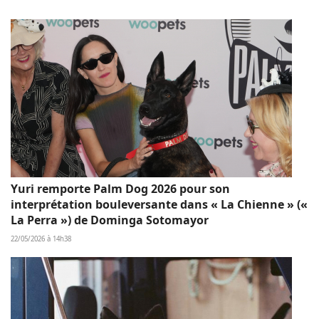
Yuri remporte Palm Dog 2026 pour son
interprétation bouleversante dans « La Chienne » («
La Perra ») de Dominga Sotomayor
22/05/2026 à 14h38