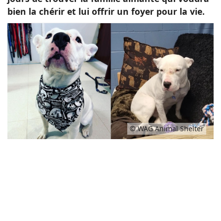
bien la chérir et lui offrir un foyer pour la vie.
© WAG Animal Shelter