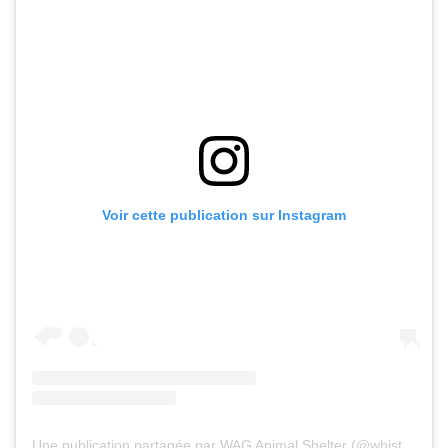
Voir cette publication sur Instagram
Une publication partagée par WAG Animal Shelter (@whistlerwag)