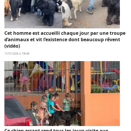
Cet homme est accueilli chaque jour par une troupe
d’animaux et vit l’existence dont beaucoup rêvent
(vidéo)
11/01/2026 à 19h48
Ce chien errant rend tous les jours visite aux