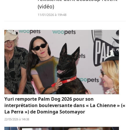
(vidéo)
11/01/2026 à 19h48
Yuri remporte Palm Dog 2026 pour son
interprétation bouleversante dans « La Chienne » («
La Perra ») de Dominga Sotomayor
22/05/2026 à 14h38