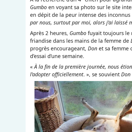
Gumbo
en voyant sa photo sur le site int
en dépit de la peur intense des inconnus 
par nous, surtout par moi, alors j’ai laiss
Après 2 heures,
Gumbo
fuyait toujours le
friandise dans les mains de la femme de
progrès encourageant,
Don
et sa femme o
d’essai d’une semaine.
«
À la fin de la première journée, nous éti
l’adopter officiellement
. », se souvient
Don