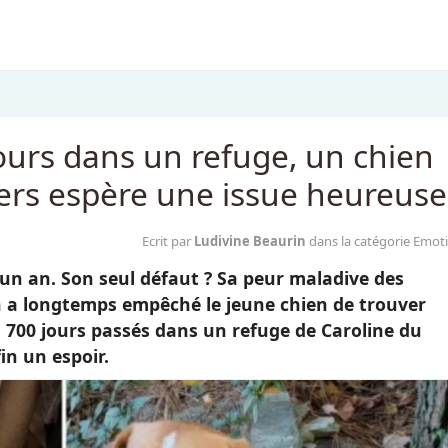
ours dans un refuge, un chien
gers espère une issue heureuse
Ecrit par
Ludivine Beaurin
dans la catégorie Emot
n an. Son seul défaut ? Sa peur maladive des
n a longtemps empêché le jeune chien de trouver
s 700 jours passés dans un refuge de Caroline du
in un espoir.