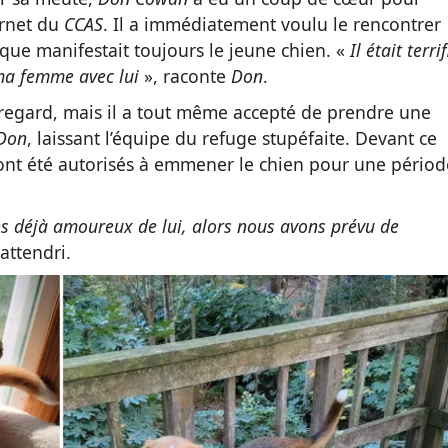
ernet du
CCAS
. Il a immédiatement voulu le rencontrer
que manifestait toujours le jeune chien. «
Il était terrif
é ma femme avec lui
», raconte
Don
.
 regard, mais il a tout même accepté de prendre une
Don
, laissant l’équipe du refuge stupéfaite. Devant ce
nt été autorisés à emmener le chien pour une périod
ons déjà amoureux de lui, alors nous avons prévu de
attendri.