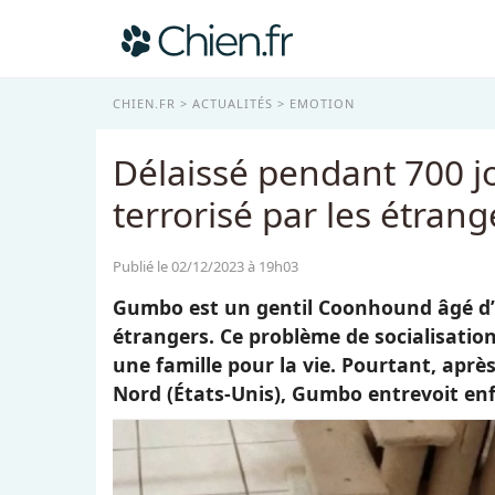
CHIEN.FR
ACTUALITÉS
EMOTION
Délaissé pendant 700 j
terrorisé par les étran
Publié le 02/12/2023 à 19h03
Gumbo est un gentil Coonhound âgé d’u
étrangers. Ce problème de socialisatio
une famille pour la vie. Pourtant, aprè
Nord (États-Unis), Gumbo entrevoit enf