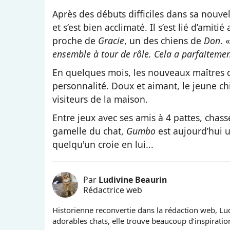
Après des débuts difficiles dans sa nouve
et s’est bien acclimaté. Il s’est lié d’amitié
proche de
Gracie
, un des chiens de
Don
. 
ensemble à tour de rôle. Cela a parfaiteme
En quelques mois, les nouveaux maîtres
personnalité. Doux et aimant, le jeune ch
visiteurs de la maison.
Entre jeux avec ses amis à 4 pattes, chas
gamelle du chat,
Gumbo
est aujourd’hui u
quelqu'un croie en lui...
Par
Ludivine Beaurin
Rédactrice web
Historienne reconvertie dans la rédaction web, Lud
adorables chats, elle trouve beaucoup d’inspiration