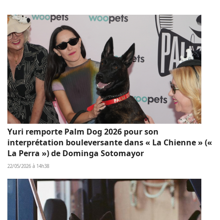
Yuri remporte Palm Dog 2026 pour son
interprétation bouleversante dans « La Chienne » («
La Perra ») de Dominga Sotomayor
22/05/2026 à 14h38