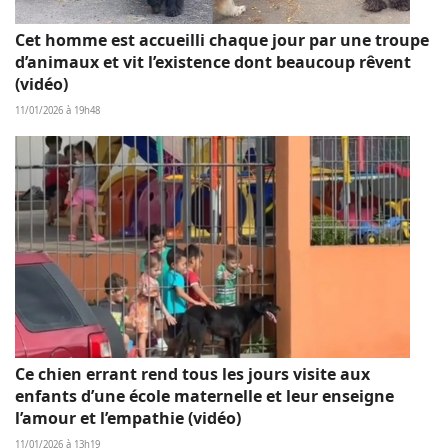
Cet homme est accueilli chaque jour par une troupe
d’animaux et vit l’existence dont beaucoup rêvent
(vidéo)
11/01/2026 à 19h48
Ce chien errant rend tous les jours visite aux
enfants d’une école maternelle et leur enseigne
l’amour et l’empathie (vidéo)
11/01/2026 à 13h19