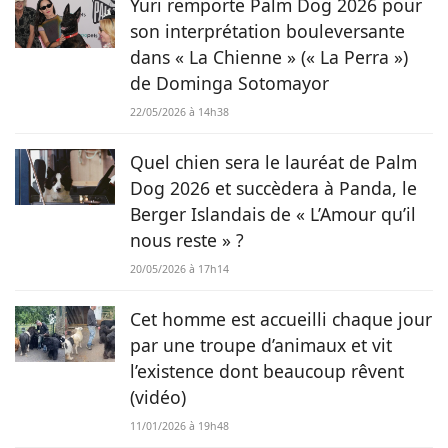
Yuri remporte Palm Dog 2026 pour
son interprétation bouleversante
dans « La Chienne » (« La Perra »)
de Dominga Sotomayor
22/05/2026 à 14h38
Quel chien sera le lauréat de Palm
Dog 2026 et succèdera à Panda, le
Berger Islandais de « L’Amour qu’il
nous reste » ?
20/05/2026 à 17h14
Cet homme est accueilli chaque jour
par une troupe d’animaux et vit
l’existence dont beaucoup rêvent
(vidéo)
11/01/2026 à 19h48