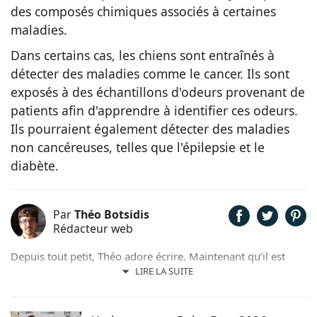
des composés chimiques associés à certaines
maladies.
Dans certains cas, les chiens sont entraînés à
détecter des maladies comme le cancer. Ils sont
exposés à des échantillons d'odeurs provenant de
patients afin d'apprendre à identifier ces odeurs.
Ils pourraient également détecter des maladies
non cancéreuses, telles que l'épilepsie et le
diabète.
Par
Théo Botsidis
Rédacteur web
Depuis tout petit, Théo adore écrire. Maintenant qu’il est
rédacteur web, il partage avec plaisir ce qu’il découvre sur le
LIRE LA SUITE
monde des animaux, que ce soit des nouveautés, des guides
pratiques, ou tout simplement des histoires touchantes.