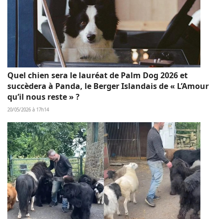
Quel chien sera le lauréat de Palm Dog 2026 et
succèdera à Panda, le Berger Islandais de « L’Amour
qu’il nous reste » ?
20/05/2026 à 17h14