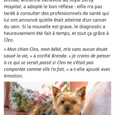
Hospital
, a adopté le bon réflexe : ellle n'a pas
tardé à consulter des professionnels de santé qui
lui ont annoncé qu’elle était atteinte d’un cancer
du sein. Si la nouvelle est grave, le diagnostic a
heureusement été fait à temps, et tout ça grâce à
Cleo
.
« Mon chien Cleo, mon bébé, m'a sans aucun doute
sauvé la vie, »
a confié
Brenda
.
« Je crains de penser
à ce qui se serait passé si Cleo ne s'était pas
comportée comme elle l'a fait, »
a-t-elle ajouté avec
émotion.