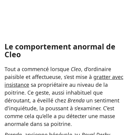
Le comportement anormal de
Cleo
Tout a commencé lorsque
Cleo
, d’ordinaire
paisible et affectueuse, s’est mise à
gratter avec
insistance
sa propriétaire au niveau de la
poitrine. Ce geste, aussi inhabituel que
déroutant, a éveillé chez
Brenda
un sentiment
d'inquiétude, la poussant à s’examiner. C’est
comme cela qu’elle a pu détecter une masse
anormale dans sa poitrine.
Brenda
, ancienne bénévole au
Royal Derby