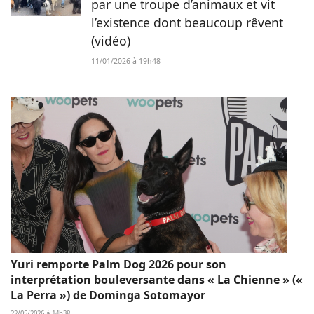
par une troupe d’animaux et vit
l’existence dont beaucoup rêvent
(vidéo)
11/01/2026 à 19h48
Yuri remporte Palm Dog 2026 pour son
interprétation bouleversante dans « La Chienne » («
La Perra ») de Dominga Sotomayor
22/05/2026 à 14h38