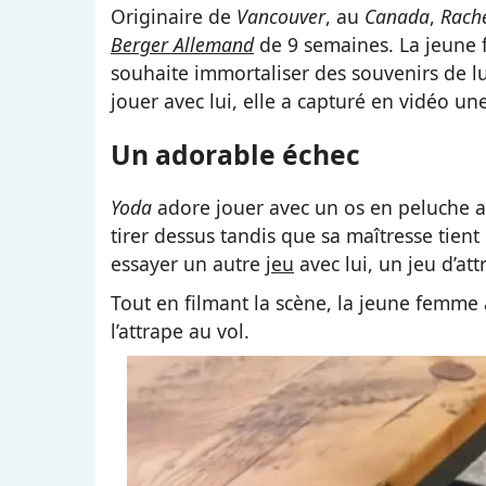
Originaire de
Vancouver
, au
Canada
,
Rach
Berger Allemand
de 9 semaines. La jeune f
souhaite immortaliser des souvenirs de lui 
jouer avec lui, elle a capturé en vidéo une
Un adorable échec
Yoda
adore jouer avec un os en peluche au
tirer dessus tandis que sa maîtresse tient l
essayer un autre
jeu
avec lui, un jeu d’at
Tout en filmant la scène, la jeune femme 
l’attrape au vol.