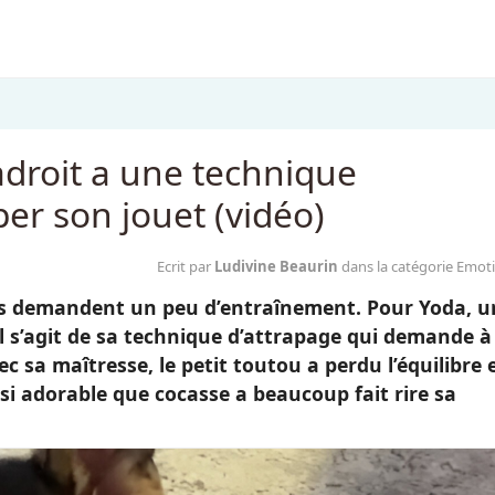
adroit a une technique
er son jouet (vidéo)
Ecrit par
Ludivine Beaurin
dans la catégorie Emot
ges demandent un peu d’entraînement. Pour Yoda, u
l s’agit de sa technique d’attrapage qui demande à
ec sa maîtresse, le petit toutou a perdu l’équilibre 
ssi adorable que cocasse a beaucoup fait rire sa