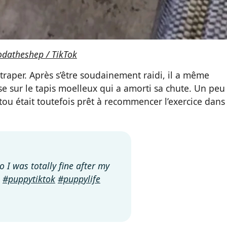
datheshep / TikTok
raper. Après s’être soudainement raidi, il a même
se sur le tapis moelleux qui a amorti sa chute. Un peu
tou était toutefois prêt à recommencer l’exercice dans 
o I was totally fine after my
#puppytiktok
#puppylife