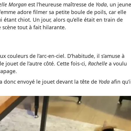
elle Morgan
est l’heureuse maîtresse de
Yoda
, un jeun
emme adore filmer sa petite boule de poils, car elle
étant chiot. Un jour, alors qu’elle était en train de
 scène tout à fait hilarante.
x couleurs de l’arc-en-ciel. D’habitude, il s’amuse à
e jouet de l’autre côté. Cette fois-ci,
Rachelle
a voulu
trapage.
a donc envoyé le jouet devant la tête de
Yoda
afin qu’i