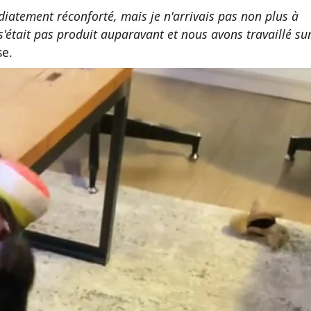
diatement réconforté, mais je n'arrivais pas non plus à
s'était pas produit auparavant et nous avons travaillé su
se.