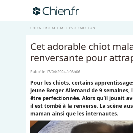
CHIEN.FR
ACTUALITÉS
EMOTION
Cet adorable chiot mal
renversante pour attrap
Publié le 17/04/2024 à 08h06
Pour les chiots, certains apprentissa
jeune Berger Allemand de 9 semaines, i
être perfectionnée. Alors qu’il jouait av
il est tombé à la renverse. La scène au
maman ainsi que les internautes.