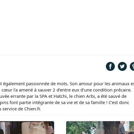
st également passionnée de mots. Son amour pour les animaux e
nd cœur l’a amené à sauver 2 d’entre eux d’une condition précaire.
vée errante par la SPA et Hatchi, le chien Arbi, a été sauvé de
pins font partie intégrante de sa vie et de sa famille ! C’est donc
 service de Chien.fr.