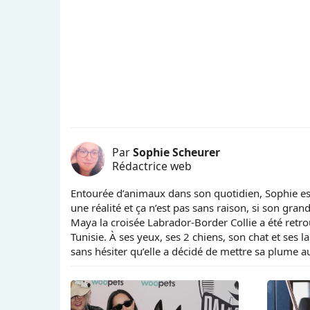
Par
Sophie Scheurer
Rédactrice web
Entourée d’animaux dans son quotidien, Sophie e
une réalité et ça n’est pas sans raison, si son gra
Maya la croisée Labrador-Border Collie a été retrou
Tunisie. À ses yeux, ses 2 chiens, son chat et ses la
sans hésiter qu’elle a décidé de mettre sa plume au