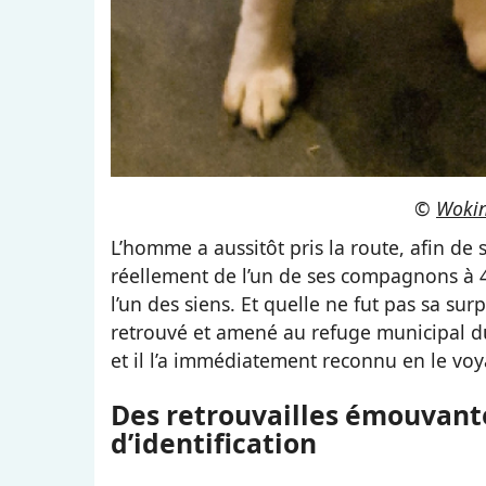
©
Wokin
L’homme a aussitôt pris la route, afin de se
réellement de l’un de ses compagnons à 4 
l’un des siens. Et quelle ne fut pas sa sur
retrouvé et amené au refuge municipal du 
et il l’a immédiatement reconnu en le voy
Des retrouvailles émouvant
d’identification