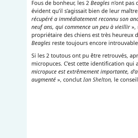
Fous de bonheur, les 2
Beagles
n’ont pas 
évident qu’il s’agissait bien de leur maître
récupéré a immédiatement reconnu son ancien
neuf ans, qui commence un peu à vieillir
», 
propriétaire des chiens est très heureux 
Beagles
reste toujours encore introuvabl
Si les 2 toutous ont pu être retrouvés, apr
micropuces. C’est cette identification qui
micropuce est extrêmement importante, d'au
augmenté
», conclut
Ian Shelton,
le conseil