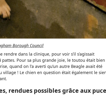
gham Borough Council
 rendre dans la clinique, pour voir s’il s’agissait
pattes. Pour sa plus grande joie, le toutou était bien
prise, quand on l’a averti qu’un autre Beagle avait été
village ! Le chien en question était également le sie
ant.
es, rendues possibles grâce aux puc