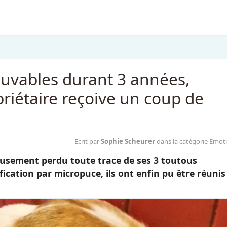
ouvables durant 3 années,
priétaire reçoive un coup de
Ecrit par
Sophie Scheurer
dans la catégorie Emot
eusement perdu toute trace de ses 3 toutous
fication par micropuce, ils ont enfin pu être réunis