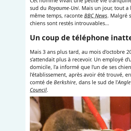
Cet homme vivait une petite vie tranquil
sud du
Royaume-Uni
. Mais un jour, tout a
même temps, raconte
BBC News
. Malgré 
chiens sont restés introuvables…
Un coup de téléphone inat
Mais 3 ans plus tard, au mois d’octobre 2
s’attendait plus à recevoir. Un employé d’
domicile, l’a informé que l’un de ses chie
l’établissement, après avoir été trouvé, e
comté de
Berkshire
, dans le sud de l’
Angle
Council
.