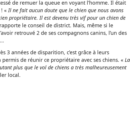
cessé de remuer la queue en voyant l’homme. Il était
 ! «
Il ne fait aucun doute que le chien que nous avons
 propriétaire. Il est devenu très vif pour un chien de
rapporte le conseil de district. Mais, même si le
d’avoir retrouvé 2 de ses compagnons canins, l’un des
e…
ès 3 années de disparition, c’est grâce à leurs
 a permis de réunir ce propriétaire avec ses chiens. «
La
tant plus que le vol de chiens a très malheureusement
ler local.