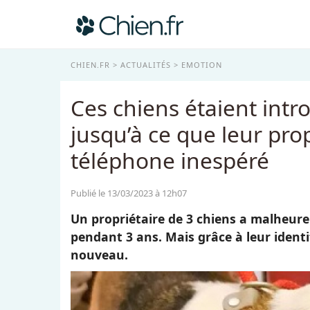
CHIEN.FR
ACTUALITÉS
EMOTION
Ces chiens étaient intr
jusqu’à ce que leur pro
téléphone inespéré
Publié le 13/03/2023 à 12h07
Un propriétaire de 3 chiens a malheur
pendant 3 ans. Mais grâce à leur identi
nouveau.