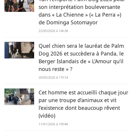
vivre de ses deux passions.
son interprétation bouleversante
dans « La Chienne » (« La Perra »)
de Dominga Sotomayor
22/05/2026 à 14h38
Quel chien sera le lauréat de Palm
Dog 2026 et succèdera à Panda, le
Berger Islandais de « L’Amour qu’il
nous reste » ?
20/05/2026 à 17h14
Cet homme est accueilli chaque jour
par une troupe d’animaux et vit
l’existence dont beaucoup rêvent
(vidéo)
11/01/2026 à 19h48