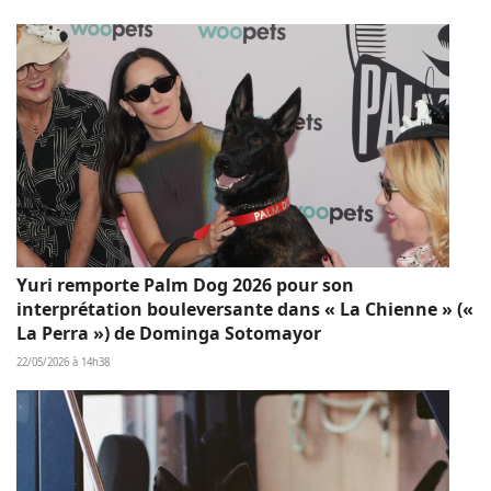
Yuri remporte Palm Dog 2026 pour son
interprétation bouleversante dans « La Chienne » («
La Perra ») de Dominga Sotomayor
22/05/2026 à 14h38