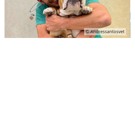
© Andressantosvet